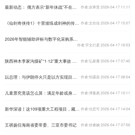
最新动态： 俄方表示“新年休战”不在议程上 美方称将优先增强乌军防空能力
作者:农寒贤 2026-04-17 11:11
《仙剑奇侠传1》十里坡练成剑神的传说到底是不是真的？
作者:文欣佳 2026-04-17 15:07
2026年智能辅助评标与数字化采购系统应用参考资讯
作者:宇文行柔 2026-04-17 16:53
陕西神木李家沟煤矿“1·12”重大事故 应急管理部派出工作组赶赴现场
作者:弘家雁 2026-04-17 07:45
以总理：与伊朗停火只是以方实现目标的一个阶段
作者:邹露昌 2026-04-17 08:54
儿童票究竟该怎么算：满足年龄或身高条件的儿童，均可享受优待
作者:溥曼惠 2026-04-17 10:11
新华深读丨这109项重大工程项目，藏着未来5年的“好饭碗”
作者:仇宏可 2026-04-17 14:04
王祺扬任海南省委常委、三亚市委书记
作者:伏睿婉 2026-04-17 07:56