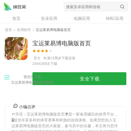
首页
安卓应用
电脑应用
MAC应用
资讯
专题
设计奖
创意应用
首页
>
应用软件
>
宝运莱易博电脑版首页
问答
宝运莱易博电脑版首页
官方
年满12周岁
下载安装
次下载
2544269
需优先下载
安全下载
宝运莱易博电脑版首页安装
小编点评
🍴导语：
宝运莱易博电脑版首页
🌍是一家备受瞩目的体育平台，
🖥提供丰富多样的体育赛事和刺激的游戏体验。如果您想加入
宝
运莱易博电脑版首页
的大家庭，参与其中的乐趣，本文将为您详