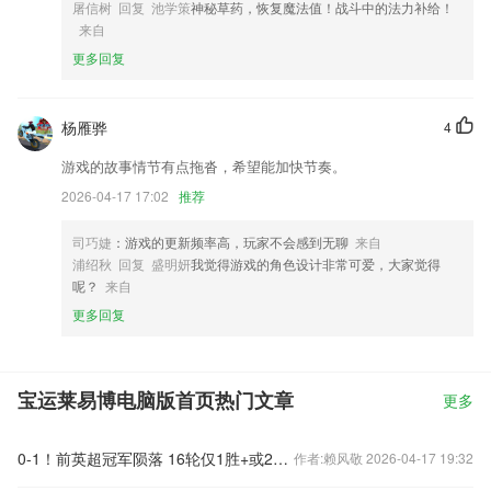
屠信树 回复 池学策
神秘草药，恢复魔法值！战斗中的法力补给！
来自
更多回复
杨雁骅
4
游戏的故事情节有点拖沓，希望能加快节奏。
2026-04-17 17:02
推荐
司巧婕
：游戏的更新频率高，玩家不会感到无聊
来自
浦绍秋 回复 盛明妍
我觉得游戏的角色设计非常可爱，大家觉得
呢？
来自
更多回复
宝运莱易博电脑版首页热门文章
更多
0-1！前英超冠军陨落 16轮仅1胜+或2年连降2级 39岁瓦尔迪快哭了
作者:赖风敬 2026-04-17 19:32