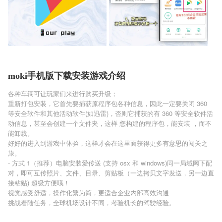
moki手机版下载安装游戏介绍
各种车辆可让玩家们来进行购买升级；
重新打包安装，它首先要捕获原程序包各种信息，因此一定要关闭 360
等安全软件和其他活动软件(如迅雷)，否则它捕获的有 360 等安全软件活
动信息，甚至会创建一个文件夹，这样 您构建的程序包，能安装 ，而不
能卸载。
好好的进入到游戏中体验，这样才会在这里面获得更多有意思的闯关之
旅。
- 方式 1（推荐）电脑安装爱传送 (支持 osx 和 windows)同一局域网下配
对，即可互传照片、文件、目录、剪贴板（一边拷贝文字发送，另一边直
接粘贴) 超级方便哦！
视觉感受舒适，操作化繁为简，更适合企业内部高效沟通
挑战着陆任务，全球机场设计不同，考验机长的驾驶经验。