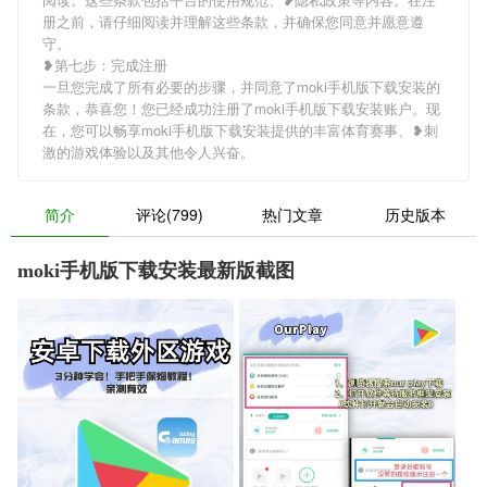
册之前，请仔细阅读并理解这些条款，并确保您同意并愿意遵
守。
❥第七步：完成注册
一旦您完成了所有必要的步骤，并同意了moki手机版下载安装的
条款，恭喜您！您已经成功注册了moki手机版下载安装账户。现
在，您可以畅享moki手机版下载安装提供的丰富体育赛事、❥刺
激的游戏体验以及其他令人兴奋。
简介
评论(799)
热门文章
历史版本
moki手机版下载安装最新版截图