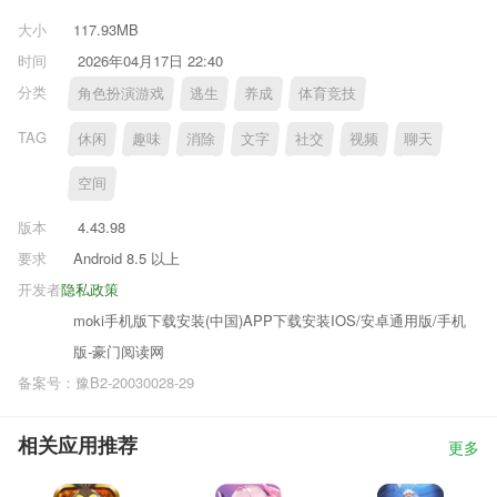
大小
117.93MB
时间
2026年04月17日 22:40
分类
角色扮演游戏
逃生
养成
体育竞技
TAG
休闲
趣味
消除
文字
社交
视频
聊天
空间
版本
4.43.98
要求
Android 8.5 以上
开发者
隐私政策
moki手机版下载安装(中国)APP下载安装IOS/安卓通用版/手机
版-豪门阅读网
备案号：豫B2-20030028-29
相关应用推荐
更多