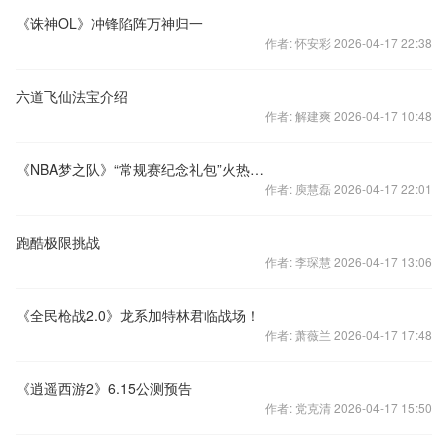
《诛神OL》冲锋陷阵万神归一
作者: 怀安彩 2026-04-17 22:38
六道飞仙法宝介绍
作者: 解建爽 2026-04-17 10:48
《NBA梦之队》“常规赛纪念礼包”火热上线
作者: 庾慧磊 2026-04-17 22:01
跑酷极限挑战
作者: 李琛慧 2026-04-17 13:06
《全民枪战2.0》龙系加特林君临战场！
作者: 萧薇兰 2026-04-17 17:48
《逍遥西游2》6.15公测预告
作者: 党克清 2026-04-17 15:50