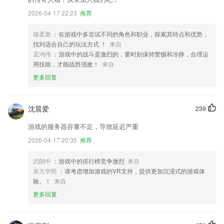
2026-04-17 22:23
推荐
骆柔新
：在游戏中多尝试不同的角色和职业，探索其特点和优势，
找到适合自己的玩法方式 ！
来自
孟鸿伟
：游戏中的战斗是激烈的，要时刻保持警惕和冷静，合理运
用技能，才能战胜强敌！
来自
更多回复
沈晨爱
239
游戏的服务器容量不足，导致延迟严重
2026-04-17 20:35
推荐
武朗中
：游戏中的排行榜竞争激烈
来自
东方学民
：请考虑增加游戏的VR支持，提供更加沉浸式的游戏体
验。！
来自
更多回复