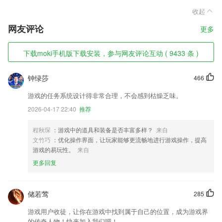
收起
网友评论
更多
下载moki手机版下载安装，参与网友评论互动 ( 9433 条 )
钟绿莎
466
游戏的任务系统设计得非常合理，不会感到枯燥乏味。
2026-04-17 22:40
推荐
程秋琛
：游戏中的道具和装备是否丰富多样？
来自
文竹巧
：优化操作界面，让玩家能够更流畅地进行游戏操作，提高
游戏的易玩性。
来自
更多回复
储若莺
285
游戏用户收徒，让你在游戏中找到属于自己的位置，成为游戏界
的传奇人物！快来加入我们吧！