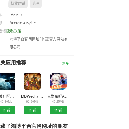
找物解谜
逃生
本
V5.6.9
求
Android 4.6以上
发者
隐私政策
鸿博平台官网网址(中国)官方网站有
限公司
相关应用推荐
更多
呱呱社区安卓版
MDWechat安卓版
巨野帮吧APP
43.30MB
62.60MB
40.25MB
查看
查看
查看
下载了鸿博平台官网网址的朋友