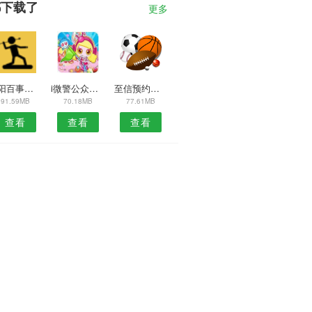
都下载了
更多
阜阳百事通安卓版
i微警公众版安卓版
至信预约安卓版
91.59MB
70.18MB
77.61MB
查看
查看
查看