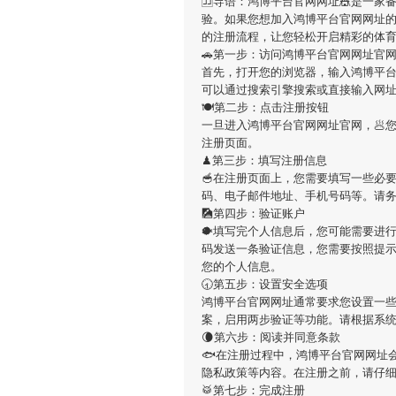
🈁导语：
鸿博平台官网网址
🎪是一家
验。如果您想加入
鸿博平台官网网址
的注册流程，让您轻松开启精彩的体
🚗第一步：访问鸿博平台官网网址官
首先，打开您的浏览器，输入
鸿博平
可以通过搜索引擎搜索或直接输入网
🍽第二步：点击注册按钮
一旦进入
鸿博平台官网网址
官网，🥟
注册页面。
♟第三步：填写注册信息
🥣在注册页面上，您需要填写一些必
码、电子邮件地址、手机号码等。请
🎑第四步：验证账户
🐡填写完个人信息后，您可能需要进
码发送一条验证信息，您需要按照提
您的个人信息。
🕣第五步：设置安全选项
鸿博平台官网网址
通常要求您设置一些
案，启用两步验证等功能。请根据系
🌘第六步：阅读并同意条款
🐟在注册过程中，
鸿博平台官网网址
隐私政策等内容。在注册之前，请仔
🥁第七步：完成注册