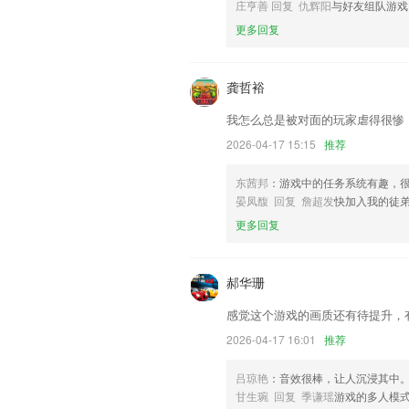
以上就是鸿博平台官网网址的介绍，如果
庄亨善 回复 仇辉阳
与好友组队游戏
历，以帮助我们更好的对产品进行优化修
更多回复
龚哲裕
我怎么总是被对面的玩家虐得很惨
2026-04-17 15:15
推荐
东茜邦
：游戏中的任务系统有趣，
晏凤馥 回复 詹超发
快加入我的徒
更多回复
郝华珊
感觉这个游戏的画质还有待提升，
2026-04-17 16:01
推荐
吕琼艳
：音效很棒，让人沉浸其中
甘生琬 回复 季谦瑶
游戏的多人模