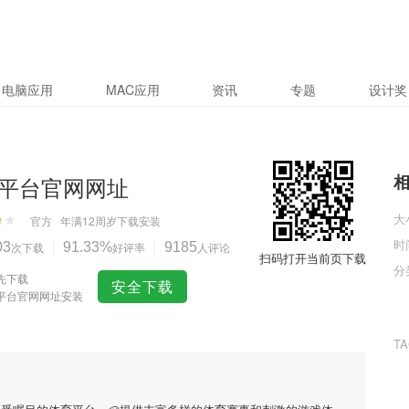
电脑应用
MAC应用
资讯
专题
设计奖
平台官网网址
大
官方
年满12周岁
下载安装
时
03
次下载
91.33%
好评率
9185
人评论
扫码打开当前页下载
分
先下载
安全下载
平台官网网址安装
T