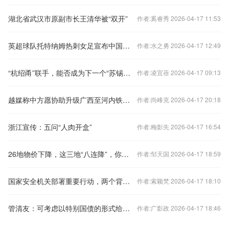
湖北省武汉市原副市长王清华被“双开”
作者:奚睿秀 2026-04-17 11:53
英超球队托特纳姆热刺女足宣布中国球员王霜加盟
作者:水之勇 2026-04-17 12:49
“杭绍甬”联手，能否成为下一个“苏锡常”？
作者:凌宜蓓 2026-04-17 09:13
越媒称中方愿协助升级广西至河内铁路交通，外交部回应
作者:尚峰克 2026-04-17 20:18
浙江宣传：五问“人肉开盒”
作者:梅影先 2026-04-17 16:54
26地物价下降，这三地“八连降”，你家呢？
作者:邹天国 2026-04-17 18:59
国家安全机关部署重要行动，两个背景值得关注
作者:索颖梵 2026-04-17 18:10
管清友：可考虑以特别国债的形式给老百姓发现金补贴
作者:广影政 2026-04-17 18:46