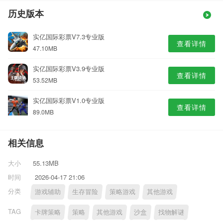
历史版本
实亿国际彩票V7.3专业版
查看详情
47.10MB
实亿国际彩票V3.9专业版
查看详情
53.52MB
实亿国际彩票V1.0专业版
查看详情
89.0MB
相关信息
大小
55.13MB
时间
2026-04-17 21:06
分类
游戏辅助
生存冒险
策略游戏
其他游戏
TAG
卡牌策略
策略
其他游戏
沙盒
找物解谜