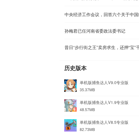
中央经济工作会议，回答六个关于中国
孙梅君已任河南省委政法委书记
昔日“步行街之王”卖房求生，还押“宝”
历史版本
单机版捕鱼达人V9.0专业版
35.37MB
单机版捕鱼达人V1.9专业版
48.57MB
单机版捕鱼达人V8.5专业版
82.73MB