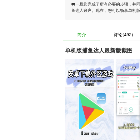
🚃一旦您完成了所有必要的步骤，并
鱼达人账户。现在，您可以畅享
单机
简介
评论(492)
单机版捕鱼达人最新版截图