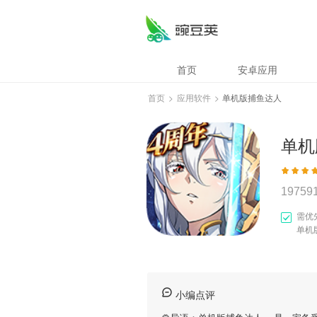
首页
安卓应用
首页
>
应用软件
>
单机版捕鱼达人
单机
19759
需优
单机
小编点评