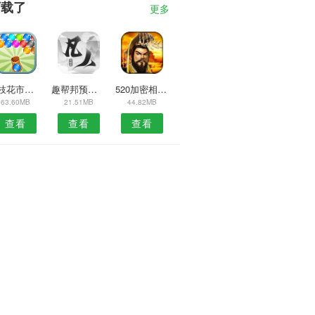
下载了
更多
攀枝花市民卡安卓版
趣帮邦预约安卓版
520加密相册APP
63.60MB
21.51MB
44.82MB
查看
查看
查看