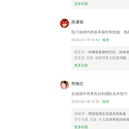
更多回复
联系我们
以上就是单机版捕鱼达人的介绍，如果您
以帮助我们更好的对产品进行优化修改。
路谦琬
练习游戏中的基本操作和技能，熟
2026-04-18 10:44
推荐
闻全文
：珍稀装备限时打折，快来
宣世灵 回复 储璧明
引入社交功能
更多回复
熊梅忠
在游戏中培养良好的团队合作技巧
2026-04-18 12:32
推荐
郝馥雪
：增加游戏互动道具和装备
淳于兴璐 回复 任儿蝶
培养良好的
更多回复