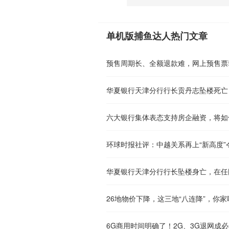
单机版捕鱼达人热门文章
预售周期长、全额退款难，网上预售票
华夏银行天津分行行长贡丹志坠楼死亡
六大银行集体表态支持房企融资，将如
环球时报社评：中越关系再上“新高度”
华夏银行天津分行行长坠楼身亡，在任
26地物价下降，这三地“八连降”，你家
6G商用时间明确了！2G、3G退网成