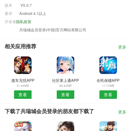
版本
V5.0.7
要求
Android 4.1以上
开发者
隐私政策
共瑞城会员登录(中国)官方网站有限公司
相关应用推荐
更多
惠车无忧APP
社区掌上通APP
全民保镖APP
51.89MB
88.83MB
17.70MB
查看
查看
查看
下载了共瑞城会员登录的朋友都下载了
更多