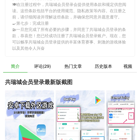
🍽在注册过程中，
共瑞城会员登录
会提供使用条款和规定供您阅
读。这些条款包括平台的使用规范、隐私政策等内容。在注册之
前，请仔细阅读并理解这些条款，并确保您同意并愿意遵守。
🍳第七步：完成注册
🚁一旦您完成了所有必要的步骤，并同意了
共瑞城会员登录
的条
款，恭喜您！您已经成功注册了共瑞城会员登录账户。现在，您
可以畅享
共瑞城会员登录
提供的丰富体育赛事、刺激的游戏体验
以及其他令人兴奋
简介
评论(29)
热门文章
历史版本
视频
共瑞城会员登录最新版截图