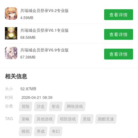
共瑞城会员登录V9.2专业版
查看详情
4.59MB
共瑞城会员登录V6.1专业版
查看详情
68.56MB
共瑞城会员登录V6.9专业版
查看详情
67.38MB
相关信息
大小
52.87MB
时间
2026-04-21 08:39
分类
冒险
沙盒
射击
网络游戏
TAG
策略
其他游戏
塔防游戏
悬疑
跑酷竞速
模拟
养成
奇幻