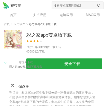
首页
安卓应用
电脑应用
MAC应用
资讯
专题
设计奖
创意应用
首页
>
应用软件
>
彩之家app安卓版下载
问答
彩之家app安卓版下载
官方
年满12周岁
下载安装
次下载
406801
需优先下载
安全下载
彩之家app安卓版下载安装
小编点评
🦷导语：
彩之家app安卓版下载
🐋是一家备受瞩目的体育平台，
📏提供丰富多样的体育赛事和刺激的游戏体验。如果您想加入
彩
之家app安卓版下载
的大家庭，参与其中的乐趣，本文将为您详