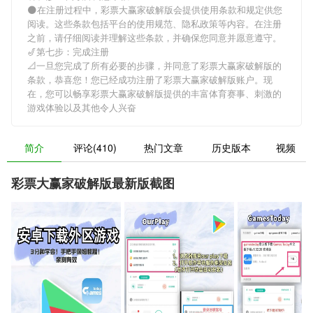
🌑在注册过程中，
彩票大赢家破解版
会提供使用条款和规定供您
阅读。这些条款包括平台的使用规范、隐私政策等内容。在注册
之前，请仔细阅读并理解这些条款，并确保您同意并愿意遵守。
🎷第七步：完成注册
📐一旦您完成了所有必要的步骤，并同意了
彩票大赢家破解版
的
条款，恭喜您！您已经成功注册了彩票大赢家破解版账户。现
在，您可以畅享
彩票大赢家破解版
提供的丰富体育赛事、刺激的
游戏体验以及其他令人兴奋
简介
评论(410)
热门文章
历史版本
视频
彩票大赢家破解版最新版截图