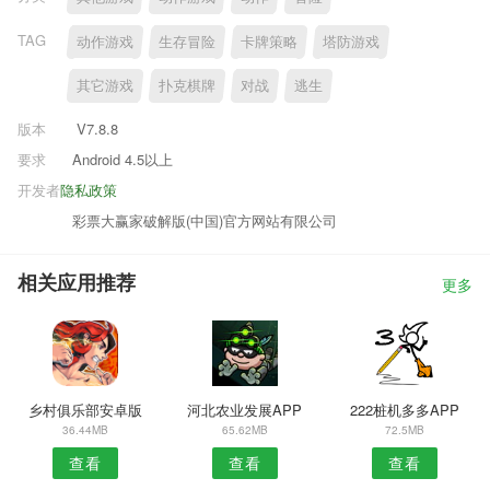
TAG
动作游戏
生存冒险
卡牌策略
塔防游戏
其它游戏
扑克棋牌
对战
逃生
版本
V7.8.8
要求
Android 4.5以上
开发者
隐私政策
彩票大赢家破解版(中国)官方网站有限公司
相关应用推荐
更多
乡村俱乐部安卓版
河北农业发展APP
222桩机多多APP
36.44MB
65.62MB
72.5MB
查看
查看
查看