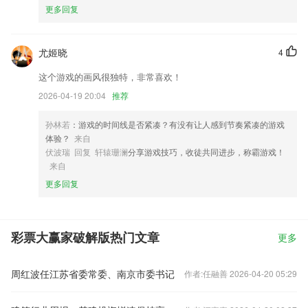
更多回复
尤姬晓
4
这个游戏的画风很独特，非常喜欢！
2026-04-19 20:04
推荐
孙林若
：游戏的时间线是否紧凑？有没有让人感到节奏紧凑的游戏
体验？
来自
伏波瑞 回复 轩辕珊澜
分享游戏技巧，收徒共同进步，称霸游戏！
来自
更多回复
彩票大赢家破解版热门文章
更多
周红波任江苏省委常委、南京市委书记
作者:任融善 2026-04-20 05:29