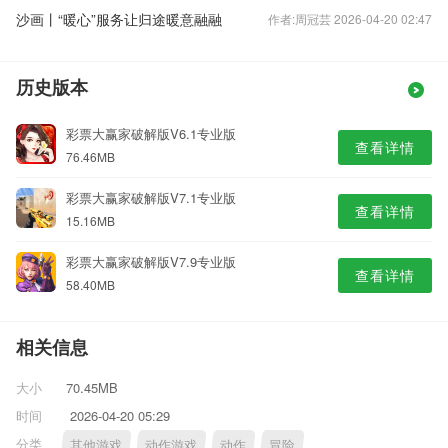
沙画丨“暖心”服务让归途暖意融融
作者:周冠芸 2026-04-20 02:47
历史版本
彩票大赢家破解版V6.1专业版
查看详情
76.46MB
彩票大赢家破解版V7.1专业版
查看详情
15.16MB
彩票大赢家破解版V7.9专业版
查看详情
58.40MB
相关信息
大小
70.45MB
时间
2026-04-20 05:29
分类
其他游戏
动作游戏
动作
冒险