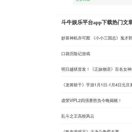
斗牛娱乐平台app下载热门文
妙算神机亦可图 《小小三国志》鬼才
口袋历险记游戏
明日越狱首发！《正妹物语》百名女神
《龙将斩千》手游1月1日-1月4日元
虚荣VIPL2四强赛胜负今晚揭晓！
乱斗之王高校风云
《热血游戏王》之决斗争霸大赛