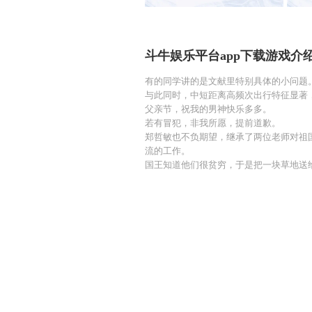
斗牛娱乐平台app下载游戏介
有的同学讲的是文献里特别具体的小问题
与此同时，中短距离高频次出行特征显著
父亲节，祝我的男神快乐多多。
若有冒犯，非我所愿，提前道歉。
郑哲敏也不负期望，继承了两位老师对祖
流的工作。
国王知道他们很贫穷，于是把一块草地送