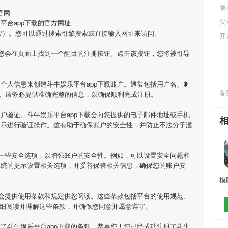
版
官网
要
平台app下载的官方网址
ook/390255/）。您可以通过搜索引擎搜索或直接输入网址来访问。
开
，您会在页面上找到一个醒目的注册按钮。点击该按钮，您将被引导
个人信息来创建斗牛娱乐平台app下载账户。通常包括用户名、❥
备案
。请务必提供准确完整的信息，以确保顺利完成注册。
户验证。斗牛娱乐平台app下载会向您提供的电子邮件地址或手机
提示进行验证操作。这有助于确保账户的安全性，并防止不法分子滥
置一些安全选项，以增强账户的安全性。例如，可以设置安全问题和
系统的提示设置相关选项，并妥善保管相关信息，确保您的账户安
载会提供使用条款和规定供您阅读。这些条款包括平台的使用规范、
仔细阅读并理解这些条款，并确保您同意并愿意遵守。
了斗牛娱乐平台app下载的条款，恭喜您！您已经成功注册了斗牛