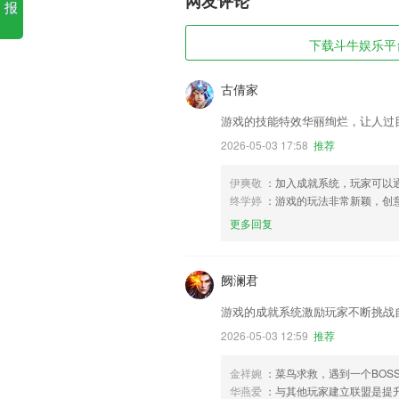
网友评论
报
下载斗牛娱乐平台a
古倩家
游戏的技能特效华丽绚烂，让人过
2026-05-03 17:58
推荐
伊爽敬
：加入成就系统，玩家可以
终学婷
：游戏的玩法非常新颖，创
更多回复
阙澜君
游戏的成就系统激励玩家不断挑战
2026-05-03 12:59
推荐
金祥婉
：菜鸟求救，遇到一个BOS
华燕爱
：与其他玩家建立联盟是提