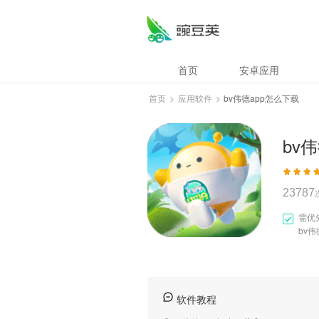
bv伟德app怎么下载
首页
安卓应用
首页
>
应用软件
>
bv伟德app怎么下载
bv
23787
需优
bv伟
软件教程