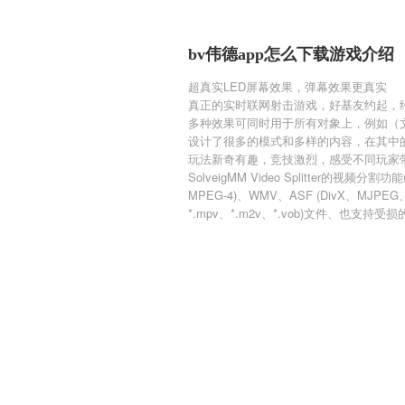
bv伟德app怎么下载游戏介绍
超真实LED屏幕效果，弹幕效果更真实
真正的实时联网射击游戏，好基友约起，
多种效果可同时用于所有对象上，例如（
设计了很多的模式和多样的内容，在其中
玩法新奇有趣，竞技激烈，感受不同玩家
SolveigMM Video Splitter的视频分割
MPEG-4)、WMV、ASF (DivX、MJPEG、X
*.mpv、*.m2v、*.vob)文件、也支持