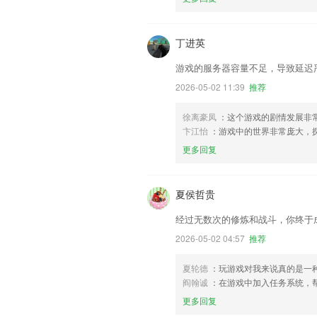
丁进英
游戏的服务器容量不足，导致延迟
2026-05-02 11:39
推荐
徐离豪凤
：这个游戏的剧情发展非
卞江怡
：游戏中的世界非常庞大，
更多回复
夏侯哲贵
经过无数次的修炼和战斗，你终于
2026-05-02 04:57
推荐
夏轮德
：玩游戏对我来说真的是一
阎翰诚
：在游戏中加入任务系统，
更多回复