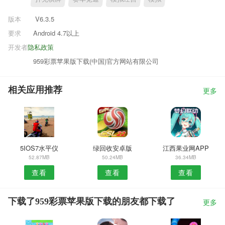
版本
V6.3.5
要求
Android 4.7以上
开发者
隐私政策
959彩票苹果版下载(中国)官方网站有限公司
相关应用推荐
更多
5IOS7水平仪
绿回收安卓版
江西果业网APP
52.87MB
50.24MB
36.34MB
查看
查看
查看
下载了959彩票苹果版下载的朋友都下载了
更多