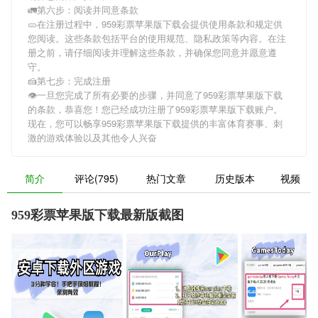
🚛第六步：阅读并同意条款
🥒在注册过程中，
959彩票苹果版下载
会提供使用条款和规定供
您阅读。这些条款包括平台的使用规范、隐私政策等内容。在注
册之前，请仔细阅读并理解这些条款，并确保您同意并愿意遵
守。
🍰第七步：完成注册
👁一旦您完成了所有必要的步骤，并同意了
959彩票苹果版下载
的条款，恭喜您！您已经成功注册了959彩票苹果版下载账户。
现在，您可以畅享
959彩票苹果版下载
提供的丰富体育赛事、刺
激的游戏体验以及其他令人兴奋
简介
评论(795)
热门文章
历史版本
视频
959彩票苹果版下载最新版截图