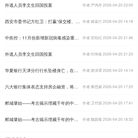
外逃人员李文生回国投案
作者:严鸿丹 2026-04-20 23:05
西安市委书记方红卫：打赢“保交楼、保回迁”攻坚战
作者:褚嘉行 2026-04-20 14:18
中疾控：11月份新增新冠病毒感染重症病例135例
作者:宣轮纪 2026-04-20 21:46
外逃人员李文生回国投案
作者:印琦俊 2026-04-20 21:23
华夏银行天津分行行长坠楼身亡，在任刚满三年
作者:唐清霄 2026-04-20 14:14
六大银行集体表态支持房企融资，将如何影响楼市？
作者:黎思媚 2026-04-20 17:20
邺城肇始——考古揭示埋藏千年的中国都城秘密
作者:卫竹园 2026-04-20 17:41
邺城肇始——考古揭示埋藏千年的中国都城秘密
作者:魏园菊 2026-04-20 18:32