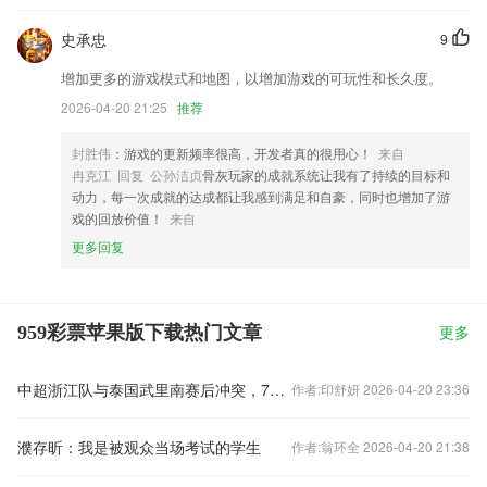
史承忠
9
增加更多的游戏模式和地图，以增加游戏的可玩性和长久度。
2026-04-20 21:25
推荐
封胜伟
：游戏的更新频率很高，开发者真的很用心！
来自
冉克江 回复 公孙洁贞
骨灰玩家的成就系统让我有了持续的目标和
动力，每一次成就的达成都让我感到满足和自豪，同时也增加了游
戏的回放价值！
来自
更多回复
959彩票苹果版下载热门文章
更多
中超浙江队与泰国武里南赛后冲突，7人被禁赛48场
作者:印舒妍 2026-04-20 23:36
濮存昕：我是被观众当场考试的学生
作者:翁环全 2026-04-20 21:38