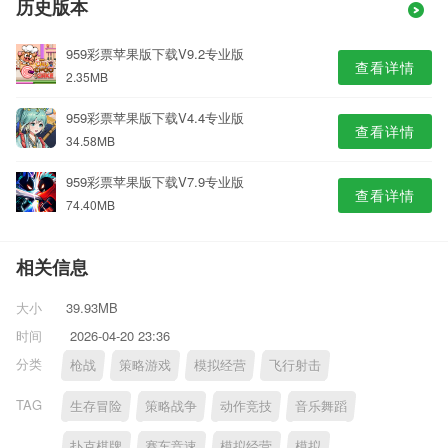
历史版本
959彩票苹果版下载V9.2专业版
查看详情
2.35MB
959彩票苹果版下载V4.4专业版
查看详情
34.58MB
959彩票苹果版下载V7.9专业版
查看详情
74.40MB
相关信息
大小
39.93MB
时间
2026-04-20 23:36
分类
枪战
策略游戏
模拟经营
飞行射击
TAG
生存冒险
策略战争
动作竞技
音乐舞蹈
扑克棋牌
赛车竞速
模拟经营
模拟