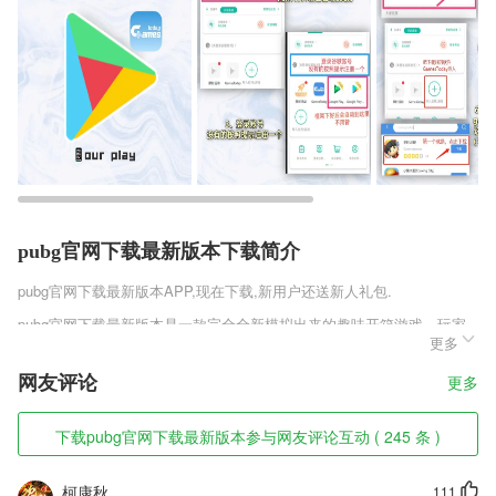
pubg官网下载最新版本下载简介
pubg官网下载最新版本
APP,现在下载,新用户还送新人礼包.
pubg官网下载最新版本是一款完全全新模拟出来的趣味开箱游戏，玩家
更多
们可以在这里去扮演好自己的角色，避免了氪金的头疼情况，玩家们可以
全程白嫖在这里去进行开盒子，融入到了足量的武器和皮肤等玩家们进行
网友评论
更多
开启，超有趣的设定非常有趣。
pubg官网下载最新版本软件特色
下载pubg官网下载最新版本参与网友评论互动 ( 245 条 )
1,通过平台的学习，你所需掌握的课程，轻松就可以了解，提升学习兴
趣；
柯康秋
111