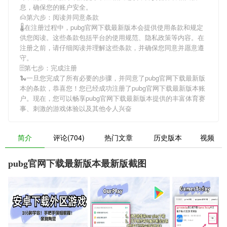
息，确保您的账户安全。
🙍第六步：阅读并同意条款
🌡在注册过程中，
pubg官网下载最新版本
会提供使用条款和规定
供您阅读。这些条款包括平台的使用规范、隐私政策等内容。在
注册之前，请仔细阅读并理解这些条款，并确保您同意并愿意遵
守。
🗄第七步：完成注册
🐍一旦您完成了所有必要的步骤，并同意了
pubg官网下载最新版
本
的条款，恭喜您！您已经成功注册了pubg官网下载最新版本账
户。现在，您可以畅享
pubg官网下载最新版本
提供的丰富体育赛
事、刺激的游戏体验以及其他令人兴奋
简介
评论(704)
热门文章
历史版本
视频
pubg官网下载最新版本最新版截图