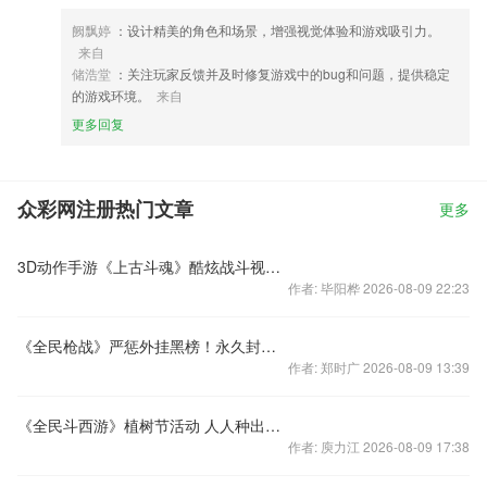
阙飘婷
：设计精美的角色和场景，增强视觉体验和游戏吸引力。
来自
储浩堂
：关注玩家反馈并及时修复游戏中的bug和问题，提供稳定
的游戏环境。
来自
更多回复
众彩网注册热门文章
更多
3D动作手游《上古斗魂》酷炫战斗视频首曝
作者: 毕阳桦 2026-08-09 22:23
《全民枪战》严惩外挂黑榜！永久封禁！
作者: 郑时广 2026-08-09 13:39
《全民斗西游》植树节活动 人人种出雪莲花
作者: 庾力江 2026-08-09 17:38