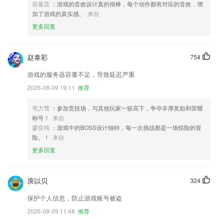
容曼芸
：游戏的音效设计真的很棒，每个动作都有对应的音效，增
加了游戏的真实感。
来自
更多回复
赵泰彩
754
游戏的服务器容量不足，导致延迟严重
2026-08-09 19:11
推荐
韦力莺
：参加竞技场，与其他玩家一较高下，争夺丰厚奖励和荣耀
称号！
来自
廖良纯
：游戏中的BOSS设计独特，每一次挑战都是一场惊险的冒
险。！
来自
更多回复
庾以贝
324
保护个人信息，防止游戏账号被盗
2026-08-09 11:48
推荐