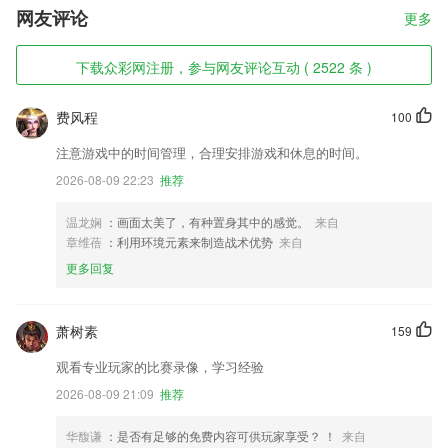
网友评论
更多
下载众彩网注册，参与网友评论互动 ( 2522 条 )
费风程
100
注意游戏中的时间管理，合理安排游戏和休息的时间。
2026-08-09 22:23
推荐
温龙娴
：画面太美了，有种置身其中的感觉。
来自
章维蓓
：利用环境元素来制造战术优势
来自
更多回复
萧树素
159
观看专业玩家的比赛录像，学习经验
2026-08-09 21:09
推荐
华馥谦
：是否有足够的免费内容可供玩家享受？ ！
来自