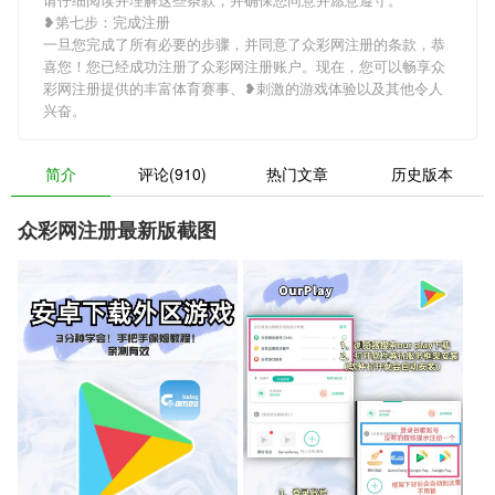
❥第七步：完成注册
一旦您完成了所有必要的步骤，并同意了众彩网注册的条款，恭
喜您！您已经成功注册了众彩网注册账户。现在，您可以畅享众
彩网注册提供的丰富体育赛事、❥刺激的游戏体验以及其他令人
兴奋。
简介
评论(910)
热门文章
历史版本
众彩网注册最新版截图