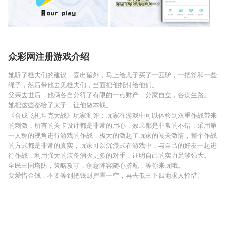
众彩网注册游戏介绍
她听了樵夫们的建议，喜出望外，马上给儿子买了一匹驴，一把斧和一些
绳子，然后带他去见樵夫们，当面把他托付给他们。
父亲去世后，他俩各自分得了有限的一点财产，分家自立，各谋生路。
她把这些都给了太子，让他做本钱。
《合成飞机坦克大战》玩家测评：玩家在游戏中可以体验到双重作战带来
的刺激，所有的关卡设计都是非常的用心，效果都是非常的不错，采用第
一人称的视角进行游戏的作战，极大的激起了玩家的闯关激情，整个作战
的方式都是非常的真实，玩家可以沉浸式在游戏中，与自己的好友一起进
行作战，利用强大的装备消灭更多的对手，证明自己的实力足够强大。
全民三国塔防，策略攻守，创意阵容随心搭配，等你来玩哦。
要爱惜金钱，不要等到把钱财挥霍一空，再去低三下四地求人怜惜。