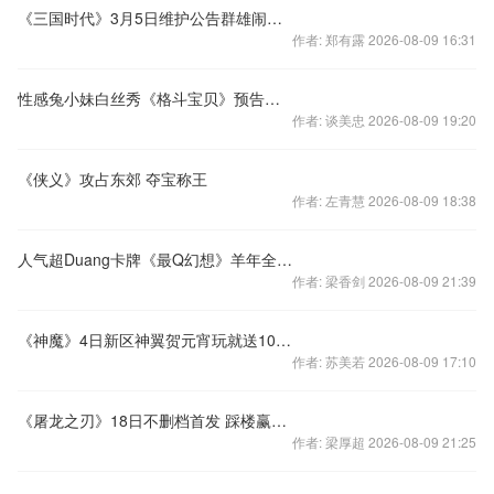
《三国时代》3月5日维护公告群雄闹元宵
作者: 郑有露 2026-08-09 16:31
性感兔小妹白丝秀《格斗宝贝》预告视频MV发布
作者: 谈美忠 2026-08-09 19:20
《侠义》攻占东郊 夺宝称王
作者: 左青慧 2026-08-09 18:38
人气超Duang卡牌《最Q幻想》羊年全新起航
作者: 梁香剑 2026-08-09 21:39
《神魔》4日新区神翼贺元宵玩就送10万战力
作者: 苏美若 2026-08-09 17:10
《屠龙之刃》18日不删档首发 踩楼赢充值卡
作者: 梁厚超 2026-08-09 21:25