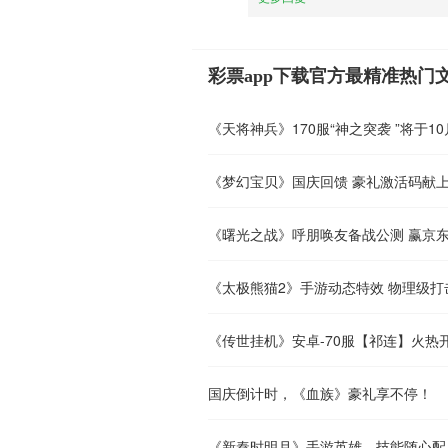
彩票app下载官方最精准热门
《天将神兵》170服“神之突袭 ”将于10月
《梦幻宝贝》国庆回馈 豪礼激活码献
《曙光之战》呼朋唤友备战公测 赢京
《太极熊猫2》手游动态特效 物理级打
《传世挂机》安卓-70服【祁连】火热
国庆倒计时，《血族》豪礼享不停！
《新秦时明月》手游英雄、技能随心配