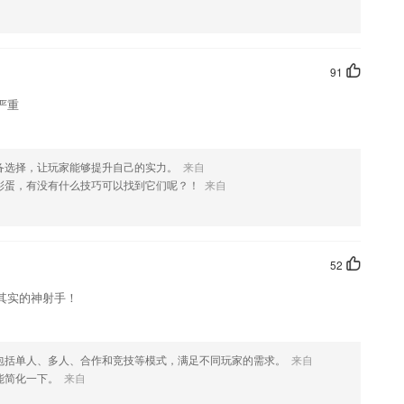
91
严重
备选择，让玩家能够提升自己的实力。
来自
彩蛋，有没有什么技巧可以找到它们呢？！
来自
52
其实的神射手！
包括单人、多人、合作和竞技等模式，满足不同玩家的需求。
来自
能简化一下。
来自