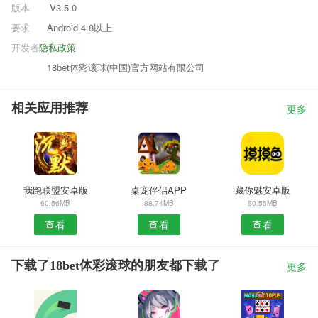
版本
V3.5.0
要求
Android 4.8以上
开发者
隐私政策
18bet体彩滚球(中国)官方网站有限公司
相关应用推荐
更多
我跑联盟安卓版
桌宠伴侣APP
藏你魅安卓版
60.56MB
88.74MB
50.55MB
查看
查看
查看
下载了18bet体彩滚球的朋友都下载了
更多