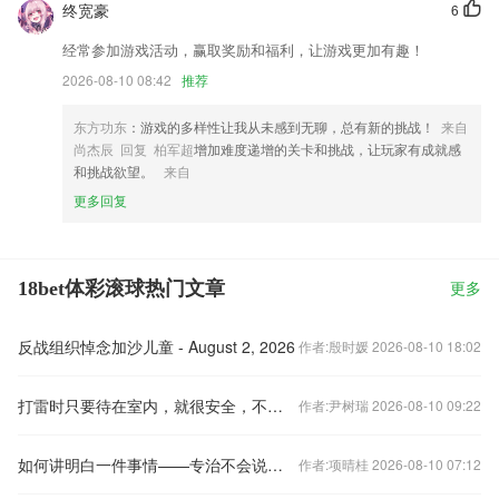
终宽豪
6
经常参加游戏活动，赢取奖励和福利，让游戏更加有趣！
2026-08-10 08:42
推荐
东方功东
：游戏的多样性让我从未感到无聊，总有新的挑战！
来自
尚杰辰 回复 柏军超
增加难度递增的关卡和挑战，让玩家有成就感
和挑战欲望。
来自
更多回复
18bet体彩滚球热门文章
更多
反战组织悼念加沙儿童 - August 2, 2026
作者:殷时媛 2026-08-10 18:02
打雷时只要待在室内，就很安全，不需要避雷了？
作者:尹树瑞 2026-08-10 09:22
如何讲明白一件事情——专治不会说、说不明白、说不利索
作者:项晴桂 2026-08-10 07:12