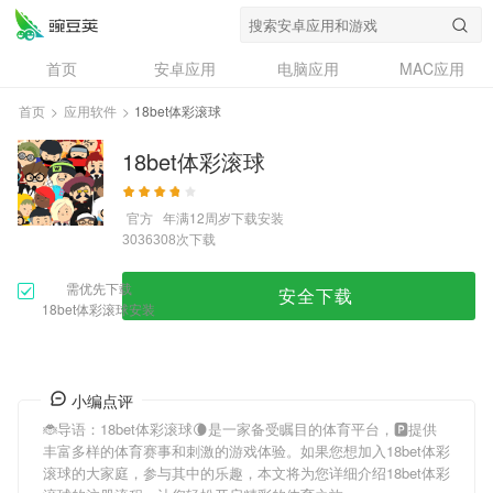
首页
安卓应用
电脑应用
MAC应用
资讯
专题
设计奖
创意应用
首页
>
应用软件
>
18bet体彩滚球
问答
18bet体彩滚球
官方
年满12周岁
下载安装
次下载
3036308
需优先下载
安全下载
18bet体彩滚球安装
小编点评
🐞导语：
18bet体彩滚球
🌘是一家备受瞩目的体育平台，🅿提供
丰富多样的体育赛事和刺激的游戏体验。如果您想加入
18bet体彩
滚球
的大家庭，参与其中的乐趣，本文将为您详细介绍
18bet体彩