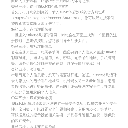
滚球
的注册流程，让您轻松开启精彩的体育之旅。
🔵第一步：访问18bet体彩滚球官网
首先，打开您的浏览器，输入
18bet体彩滚球
的官方网址🏵
（https://hmjblog.com/nanbook/303779/）。您可以通过搜索引
擎搜索或直接输入网址来访问。
🎠第二步：点击注册按钮
一旦进入
18bet体彩滚球
官网，🆙您会在页面上找到一个醒目的注
册按钮。点击该按钮，您将被引导至注册页面。
🚁第三步：填写注册信息
🍿在注册页面上，您需要填写一些必要的个人信息来创建
18bet体
彩滚球
账户。通常包括用户名、密码、电子邮件地址、手机号码
等。请务必提供准确完整的信息，以确保顺利完成注册。
🍑第四步：验证账户
🌱填写完个人信息后，您可能需要进行账户验证。
18bet体彩滚球
会向您提供的电子邮件地址或手机号码发送一条验证信息，您需
要按照提示进行验证操作。这有助于确保账户的安全性，并防止
不法分子滥用您的个人信息。
⚪第五步：设置安全选项
18bet体彩滚球
通常要求您设置一些安全选项，以增强账户的安全
性。🕥例如，可以设置安全问题和答案，启用两步验证等功能。
请根据系统的提示设置相关选项，并妥善保管相关信息，确保您
的账户安全。
🈺第六步：阅读并同意条款