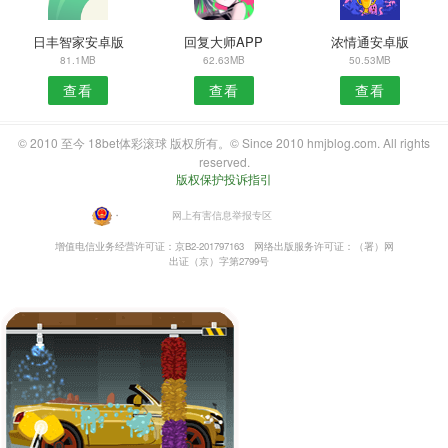
日丰智家安卓版
回复大师APP
浓情通安卓版
81.1MB
62.63MB
50.53MB
查看
查看
查看
© 2010 至今 18bet体彩滚球 版权所有。© Since 2010 hmjblog.com. All rights
reserved.
版权保护投诉指引
・
网上有害信息举报专区
增值电信业务经营许可证：京B2-201797163
网络出版服务许可证：（署）网
出证（京）字第2799号