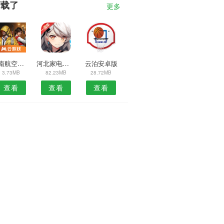
下载了
更多
海南航空手机端
河北家电平台安卓版
云泊安卓版
3.73MB
82.23MB
28.72MB
查看
查看
查看