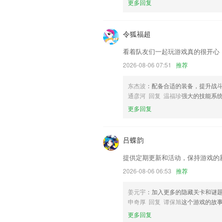
更多回复
联系我们
以上就是onefootball下载的介绍
以帮助我们更好的对产品进行优化修改。
令狐福超
看着队友们一起玩游戏真的很开心
2026-08-06 07:51
推荐
东杰波
：配备合适的装备，提升战
通彦河 回复 温福珍
强大的技能系
更多回复
吕蝶韵
提供定期更新和活动，保持游戏的
2026-08-06 06:53
推荐
姜元宇
：加入更多的隐藏关卡和谜
申奇厚 回复 谭保旭
这个游戏的故
更多回复