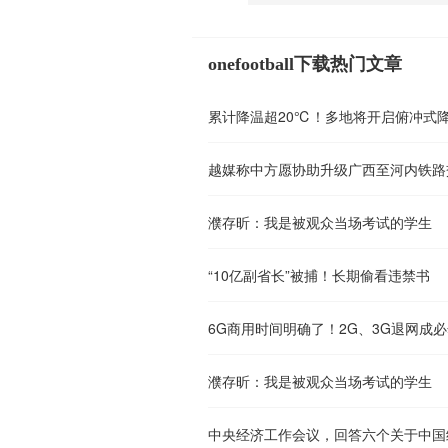
onefootball下载热门文章
累计降温超20℃！多地将开启俯冲式
越媒称中方愿协助升级广西至河内铁路
濮存昕：我是被观众当场考试的学生
“10亿副省长”被捕！长期偷看违禁书
6G商用时间明确了！2G、3G退网成
濮存昕：我是被观众当场考试的学生
中央经济工作会议，回答六个关于中国