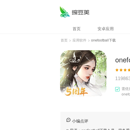
首页
安卓应用
首页
>
应用软件
>
onefootball下载
onef
11986
需优
one
小编点评