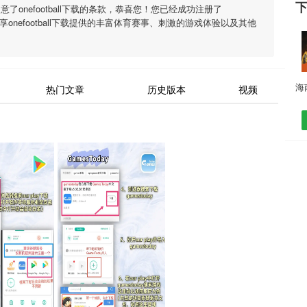
同意了
onefootball下载
的条款，恭喜您！您已经成功注册了
畅享
onefootball下载
提供的丰富体育赛事、刺激的游戏体验以及其他
热门文章
历史版本
视频