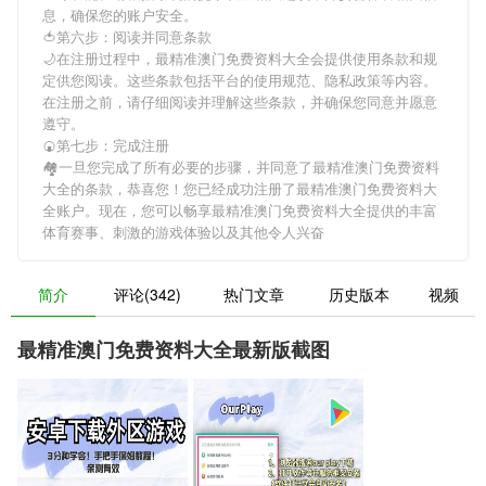
息，确保您的账户安全。
🍅第六步：阅读并同意条款
🌙在注册过程中，
最精准澳门免费资料大全
会提供使用条款和规
定供您阅读。这些条款包括平台的使用规范、隐私政策等内容。
在注册之前，请仔细阅读并理解这些条款，并确保您同意并愿意
遵守。
🍘第七步：完成注册
🏘一旦您完成了所有必要的步骤，并同意了
最精准澳门免费资料
大全
的条款，恭喜您！您已经成功注册了最精准澳门免费资料大
全账户。现在，您可以畅享
最精准澳门免费资料大全
提供的丰富
体育赛事、刺激的游戏体验以及其他令人兴奋
简介
评论(342)
热门文章
历史版本
视频
最精准澳门免费资料大全最新版截图