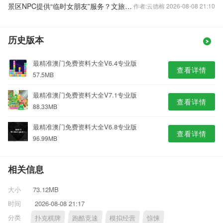
景区NPC提供“临时女朋友”服务？文旅发展切莫“剑走偏锋”
作者:云德榕 2026-08-08 21:10
历史版本
最精准澳门免费资料大全V6.4专业版
查看详情
57.5MB
最精准澳门免费资料大全V7.1专业版
查看详情
88.33MB
最精准澳门免费资料大全V6.8专业版
查看详情
96.99MB
相关信息
大小
73.12MB
时间
2026-08-08 21:17
分类
扑克棋牌
跑酷竞速
模拟经营
惊悚