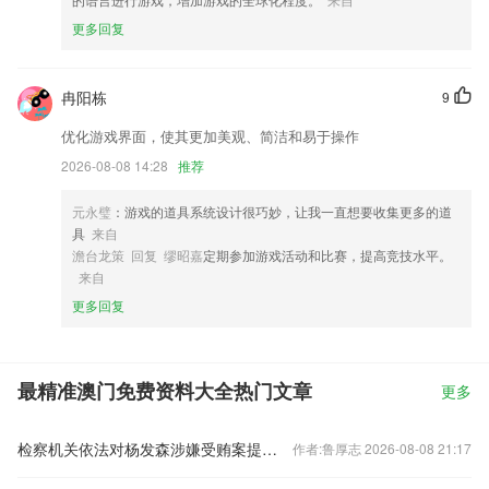
更多回复
冉阳栋
9
优化游戏界面，使其更加美观、简洁和易于操作
2026-08-08 14:28
推荐
元永璧
：游戏的道具系统设计很巧妙，让我一直想要收集更多的道
具
来自
澹台龙策 回复 缪昭嘉
定期参加游戏活动和比赛，提高竞技水平。
来自
更多回复
最精准澳门免费资料大全热门文章
更多
检察机关依法对杨发森涉嫌受贿案提起公诉
作者:鲁厚志 2026-08-08 21:17