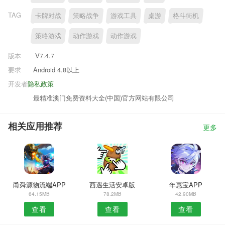
TAG
卡牌对战
策略战争
游戏工具
桌游
格斗街机
策略游戏
动作游戏
动作游戏
版本
V7.4.7
要求
Android 4.8以上
开发者
隐私政策
最精准澳门免费资料大全(中国)官方网站有限公司
相关应用推荐
更多
甬舜源物流端APP
西遇生活安卓版
年惠宝APP
64.15MB
78.2MB
42.90MB
查看
查看
查看