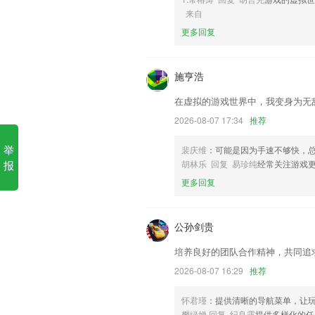
6,云端 【原始图片自动备份，保障安全】
来自
邵阳牵手跑胡子官方版下载软
更多回复
1.同时还囊括了初中化学全部的方程公
2.·完全同步最新发行教材，绝无缺漏页现
施亨浩
3.·场景深度支持，敏捷构建闭环，15万+
在虚拟的游戏世界中，我变身为无
4.海量的钢琴音乐歌曲提升，多个不同等
2026-08-07 17:34
推荐
5.想学医的，想考医的用户都可以来这里
举
裴庆维
：可能是因为手速不够快，
6.海量离线词库，没有网络身在国外也能
胡林乐 回复 易珍纯
经常关注游戏
报
邵阳牵手跑胡子官方版下载更
更多回复
更新了隐私政策相关内容
提升数据恢复成功率
公孙剑贵
完善了地址库信息。
培养良好的团队合作精神，共同追
权限请求的时候频繁获取问题优化。
2026-08-07 16:29
推荐
支持通过手机端电脑端进行投屏。
怀君瑾
：提供清晰的导航菜单，让
部分交互及细节优化，更多快来体验体验
樊绿婵 回复 纪良露
提供多样化的任