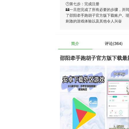
🕒第七步：完成注册
🏰一旦您完成了所有必要的步骤，并
了邵阳牵手跑胡子官方版下载账户。
刺激的游戏体验以及其他令人兴奋
简介
评论(364)
邵阳牵手跑胡子官方版下载最