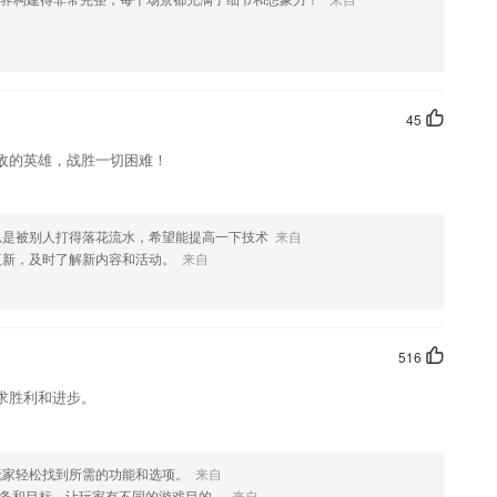
件优势
式、中考考点复习知识、中考专题训练及初中化学重点知识。
象
45
客户组织、5000万+学员用户共同选择。
敌的英雄，战胜一切困难！
级及品味，绝对会让你满足满意！
寻求对应的学习帮助；
总是被别人打得落花流水，希望能提高一下技术
来自
快捷查词。
更新，及时了解新内容和活动。
来自
新了什么?
516
求胜利和进步。
玩家轻松找到所需的功能和选项。
来自
吧
务和目标，让玩家有不同的游戏目的。
来自