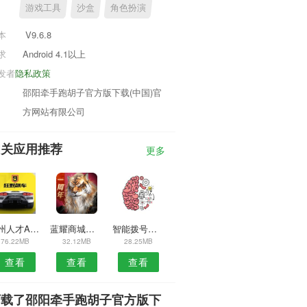
游戏工具
沙盒
角色扮演
本
V9.6.8
求
Android 4.1以上
发者
隐私政策
邵阳牵手跑胡子官方版下载(中国)官
方网站有限公司
相关应用推荐
更多
常州人才APP
蓝耀商城安卓版
智能拨号安装
76.22MB
32.12MB
28.25MB
查看
查看
查看
下载了邵阳牵手跑胡子官方版下