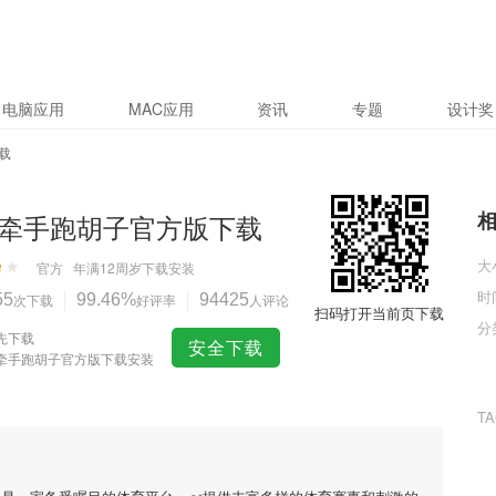
电脑应用
MAC应用
资讯
专题
设计奖
载
牵手跑胡子官方版下载
大
官方
年满12周岁
下载安装
时
55
次下载
99.46%
好评率
94425
人评论
扫码打开当前页下载
分
先下载
安全下载
牵手跑胡子官方版下载安装
T