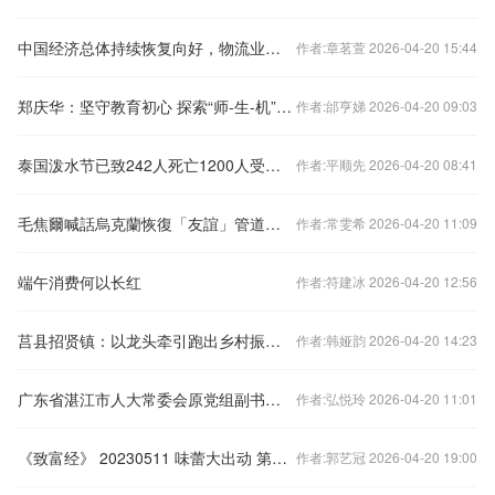
中国经济总体持续恢复向好，物流业高质量发展“蒸蒸日上”
作者:章茗萱 2026-04-20 15:44
郑庆华：坚守教育初心 探索“师-生-机”共生新范式
作者:邰亨娣 2026-04-20 09:03
泰国泼水节已致242人死亡1200人受伤！中国游客回忆：有人受伤被抬走
作者:平顺先 2026-04-20 08:41
毛焦爾喊話烏克蘭恢復「友誼」管道運行
作者:常雯希 2026-04-20 11:09
端午消费何以长红
作者:符建冰 2026-04-20 12:56
莒县招贤镇：以龙头牵引跑出乡村振兴“加速度”
作者:韩娅韵 2026-04-20 14:23
广东省湛江市人大常委会原党组副书记陈云接受审查调查
作者:弘悦玲 2026-04-20 11:01
《致富经》 20230511 味蕾大出动 第5集 叶子的“神仙”吃法
作者:郭艺冠 2026-04-20 19:00