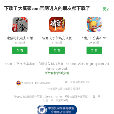
下载了大赢家com官网进入的朋友都下载了
更多
途猫司机端安卓版
装修人才市场安卓版
1南开E分类APP
30.86MB
11.90MB
29.49MB
查看
查看
查看
© 2010 至今 大赢家com官网进入 版权所有。© Since 2010 hmjblog.com. All
rights reserved.
版权保护投诉指引
网上有害信息举报专区
粤公网安备 440106029885
・
公安部网络违法犯罪举报网站
增值电信业务经营许可证：京B2-201797163
网络出版服务许可证：（署）网
出证（京）字第2799号