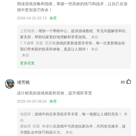
3,同时兼顾生活应用与考试升学的综合需求，并以丰富的内容拓展学生们
阅读游戏攻略和指南，掌握一些高效的技巧和战术，让自己在游
的国际化视野。
戏中更加游刃有余！
2026-04-20 20:13
推荐
4,在此不仅能学习音标还能学习常用句子，这里收录了64句常用的韩语短
句；
上官瑶燕
：增加一个帮助中心，提供游戏教程、常见问题解答和玩
5,轻松赚钱
家支持，帮助玩家更好地理解和享受游戏。
来自
6,【个性榜单】
1.卞娣希 回复 范芬敬
游戏的更新速度非常快，每一次更新都会给
我们带来新的惊喜和体验，真是让人期待！
来自
大赢家com官网进入软件优势
来自
1.智能实时口语评分，逐句跟读逐词打分，助你攻克“开口”难关
更多回复
2.视频解析声情并茂，独家业界名师讲解；
3.为企业提供一站式在线学习平台开发服务，围绕企业及组织培训需求，
堵芳晓
85
覆盖在线培训全场景，助力员工与企业共同成长。
设计精美的游戏画面和音效，提升视听享受
4.2265软件操作简单使用方便，方法技巧可轻松熟悉掌握。
2026-04-20 08:24
推荐
5.平台将线上或者线下融为一体，将各项培训模式全部融入到了平台
包固祥
：游戏中的任务系统非常丰富，每一项都让人感到充实！
来
6.安全性高，数据使用安全加密算法；
自
大赢家com官网进入更新了什么?
屠妹世 回复 单泰红
在游戏中与其他玩家合作，共同攻克难关，提
升团队合作技巧和战斗力。
来自
全新书城视觉冲击