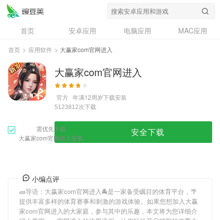
首页
安卓应用
电脑应用
MAC应用
资讯
专题
设计奖
创意应用
首页
>
应用软件
>
大赢家com官网进入
问答
大赢家com官网进入
官方
年满12周岁
下载安装
次下载
5123812
需优先下载
安全下载
大赢家com官网进入安装
小编点评
🧱导语：
大赢家com官网进入
🚔是一家备受瞩目的体育平台，🌴
提供丰富多样的体育赛事和刺激的游戏体验。如果您想加入
大赢
家com官网进入
的大家庭，参与其中的乐趣，本文将为您详细介