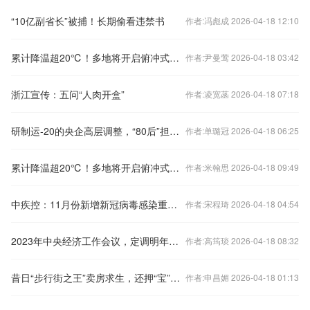
“10亿副省长”被捕！长期偷看违禁书
作者:冯彪成 2026-04-18 12:10
累计降温超20℃！多地将开启俯冲式降温
作者:尹曼莺 2026-04-18 03:42
浙江宣传：五问“人肉开盒”
作者:凌宽菡 2026-04-18 07:18
研制运-20的央企高层调整，“80后”担任总经理
作者:单璐冠 2026-04-18 06:25
累计降温超20℃！多地将开启俯冲式降温
作者:米翰思 2026-04-18 09:49
中疾控：11月份新增新冠病毒感染重症病例135例
作者:宋程琦 2026-04-18 04:54
2023年中央经济工作会议，定调明年经济工作
作者:高筠琰 2026-04-18 08:32
昔日“步行街之王”卖房求生，还押“宝”千元羽绒服
作者:申昌媚 2026-04-18 01:13