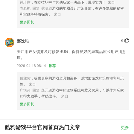
钟珍腾
：在竞技场中与其他玩家一决高下，展现实力！
来自
寿豪枫 回复 魏晓剑
游戏的地图设计广阔开放，有许多隐藏的秘密
和宝藏等待着探索。
来自
更多回复
邢逸唯
9
关注用户反馈并及时修复BUG，保持良好的游戏品质和用户满意
度。
2026-04-18 08:14
推荐
傅黛紫
：提供更多的游戏道具和装备，以增加游戏的策略性和可玩
性。
来自
广悦邦 回复 殷元璐
游戏中的宠物系统可爱又实用，可以作为玩家
的得力助手，帮助战斗。
来自
更多回复
酷狗游戏平台官网首页热门文章
更多