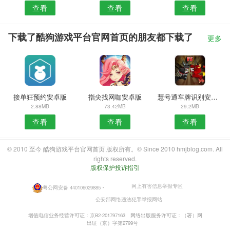
查看
查看
查看
下载了酷狗游戏平台官网首页的朋友都下载了
更多
接单狂预约安卓版
指尖找网咖安卓版
慧号通车牌识别安卓版
2.88MB
73.42MB
29.2MB
查看
查看
查看
© 2010 至今 酷狗游戏平台官网首页 版权所有。© Since 2010 hmjblog.com. All
rights reserved.
版权保护投诉指引
网上有害信息举报专区
粤公网安备 440106029885
・
公安部网络违法犯罪举报网站
增值电信业务经营许可证：京B2-201797163
网络出版服务许可证：（署）网
出证（京）字第2799号