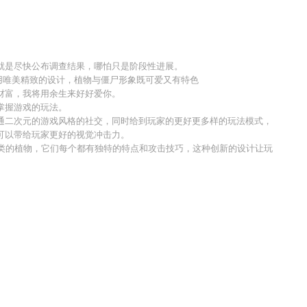
就是尽快公布调查结果，哪怕只是阶段性进展。
采用唯美精致的设计，植物与僵尸形象既可爱又有特色
财富，我将用余生来好好爱你。
掌握游戏的玩法。
通二次元的游戏风格的社交，同时给到玩家的更好更多样的玩法模式，
可以带给玩家更好的视觉冲击力。
种类的植物，它们每个都有独特的特点和攻击技巧，这种创新的设计让玩