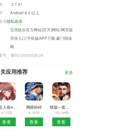
本
3.7.41
求
Android 8.4 以上
发者
隐私政策
宝塔娱乐官方网站(官方)网站/网页版
登录入口/手机版APP下载-豪门阅读
网
号：豫B2-20030028-29
相关应用推荐
更多
第五人格4周年版
脚跟粉碎
模版一套带走
9.77GB
6.79GB
723.78MB
查看
查看
查看