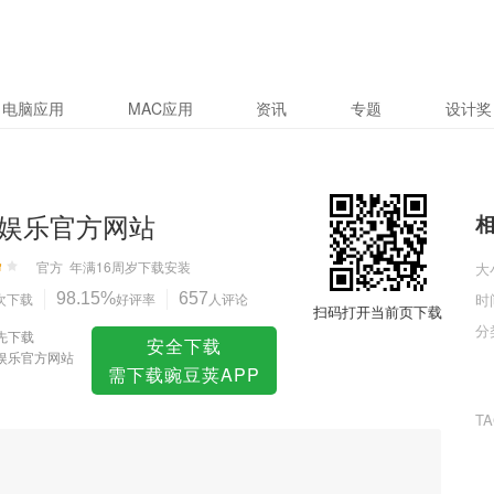
电脑应用
MAC应用
资讯
专题
设计奖
娱乐官方网站
官方
年满16周岁
下载安装
大
次下载
98.15%
好评率
657
人评论
时
扫码打开当前页下载
分
先下载
安全下载
娱乐官方网站
需下载豌豆荚APP
T