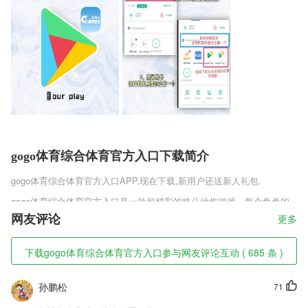
gogo体育综合体育官方入口下载简介
gogo体育综合体育官方入口
APP,现在下载,新用户还送新人礼包.
gogo体育综合体育官方入口是一款超精彩的格斗动作游戏，每个角色的
技能完全的不一样，玩家可以一个一个的进行感受，而且人物形态随着格
网友评论
更多
斗是会产生很多的变化，战斗过程比较热血，游戏中玩家将会体验到控制
赛亚人格斗的乐趣，每个角色的技能完全的不一样，并且人物形态随着格
下载gogo体育综合体育官方入口参与网友评论互动 ( 685 条 )
斗是会产生很多的变化，非常的刺激有趣，喜欢1的玩家可以来玩一玩
2，感兴趣的来下载吧。
孙鹏松
71
gogo体育综合体育官方入口软件特色