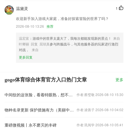
温黛灵
1
欢迎新手加入游戏大家庭，准备好探索冒险的世界了吗？
2026-08-10 13:26
推荐
温宏富
：游戏中的世界太庞大了，我每次都能发现新的景点！
来自
叶卿丽 回复 屈琰真
参与跨服战斗，与其他服务器的玩家进行激烈
对战，
来自
更多回复
gogo体育综合体育官方入口热门文章
更多
中间纹的这张脸，看着特眼熟，想不起是谁，有人知道吗？
作者:蔡璧敬 2026-08-10 15:30
物种名录更新 保护措施有力（美丽中国）
作者:凌善子 2026-08-10 04:02
重磅微视频丨永不磨灭的丰碑
作者:巩阅学 2026-08-10 05:41