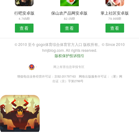
行吧安卓版
保山农产品网安卓版
掌上社区安卓版
4.76MB
82.0MB
79.99MB
查看
查看
查看
© 2010 至今 gogo体育综合体育官方入口 版权所有。© Since 2010
hmjblog.com. All rights reserved.
版权保护投诉指引
・
网上有害信息举报专区
增值电信业务经营许可证：京B2-201797163
网络出版服务许可证：（署）网
出证（京）字第2799号
扫一扫安装