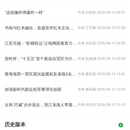
“这就像炸弹爆炸一样”
作者:印妍程 2026-08-10 04:31
书画与红木融合，首届东作红木文化艺术节亮点多
作者:于言桦 2026-08-10 07:56
江苏无锡：“阶梯投运”让电网跟着算力“长”
作者:伊晶凤 2026-08-10 04:55
壹时评：“十五五”首个新设自贸区为什么在这？
作者:阮娴澜 2026-08-10 03:58
青海海西一景区观光旋翼机坠落致2名游客受伤
作者:萧影荔 2026-08-10 13:40
加强新时代新征程军事理论创新
作者:屠苑枫 2026-08-10 12:34
台风“巴威”步步逼近，浙江龙港人带着“桑美”的记忆严阵以待
作者:冉舒琪 2026-08-10 13:15
历史版本