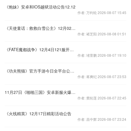
《炮妹》安卓和IOS越狱活动公告12.12
作者: 万钧轮 2026-08-07 15:45
《天使童话：救救白雪公主》12月02日开服公告
作者: 褚芝阳 2026-08-08 01:51
《FATE魔都战争》12月4日121服开服公告
作者: 堵萱鹏 2026-08-07 19:10
《功夫熊猫》官方手游今日全平台公测，核心玩法首曝
作者: 蒋爽纪 2026-08-07 23:53
11月27日《啪啪三国》安卓新服火爆开启
作者: 窦轮莲 2026-08-07 22:45
《火线精英》12月17日精彩活动公告
作者: 昌中辉 2026-08-07 23:24