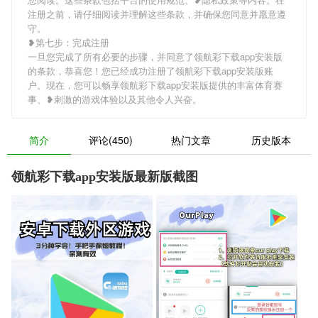
注册之前，请仔细阅读并理解这些条款，并确保您同意并愿意遵
守。
❥第七步：完成注册
一旦您完成了所有必要的步骤，并同意了领航彩下载app安装版
的条款，恭喜您！您已经成功注册了领航彩下载app安装版账
户。现在，您可以畅享领航彩下载app安装版提供的丰富体育赛
事、❥刺激的游戏体验以及其他令人兴奋。
简介
评论(450)
热门文章
历史版本
领航彩下载app安装版最新版截图