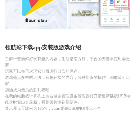
领航彩下载app安装版游戏介绍
了解一些新鲜好玩有趣的内容，生活指南方针，平台的资源不定时会更
新；
玩家可以在再次玩它们后进行自己的保存。
游戏亮点多样的玩法，有趣轻松的内容，各种新奇的操作，都能吸引玩
家；
加油成为最后的胜利者吧
在我的电脑或计算机上点右键选管理设备管理器打开后重新插拨USB电
缆这时窗口会刷新，看是否检测到新硬件。
显示器设置比例为125%，vcan界面OSD的UI显示不全