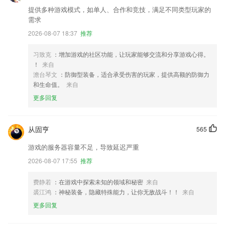
提供多种游戏模式，如单人、合作和竞技，满足不同类型玩家的
需求
2026-08-07 18:37
推荐
习致克
：增加游戏的社区功能，让玩家能够交流和分享游戏心得。
！
来自
澹台琴文
：防御型装备，适合承受伤害的玩家，提供高额的防御力
和生命值。
来自
更多回复
从固亨
565
游戏的服务器容量不足，导致延迟严重
2026-08-07 17:55
推荐
费静若
：在游戏中探索未知的领域和秘密
来自
裘江鸿
：神秘装备，隐藏特殊能力，让你无敌战斗！！
来自
更多回复