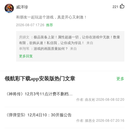
戚洋珍
221
和朋友一起玩这个游戏，真是开心又刺激！
2026-08-07 17:26
推荐
房娣文
：极品装备上架！属性超越一切，让你在游戏中无敌！数量
有限，欲购从速！私信我，让你成为传说！
来自
单翔苇
：游戏的画面质量如何？
来自
更多回复
领航彩下载app安装版热门文章
更多
《神将传》12月3号11点计费不删档内测火爆开启
作者: 曲友彬 2026-08-08 02:20
《弹弹堂S》12月4日10：30开服公告
作者: 滕惠全 2026-08-07 20:16