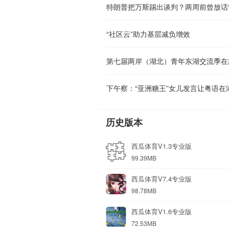
特朗普把万斯踢出谈判？两周前曾放话“
“社区云”助力基层减负增效
第七届两岸（湖北）青年东湖交流季在
下午察：“亚洲糖王”女儿发言让粤语在
历史版本
西瓜体育V1.3专业版
99.39MB
西瓜体育V7.4专业版
98.78MB
西瓜体育V1.6专业版
72.53MB