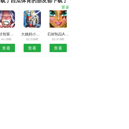
下载了西瓜体育的朋友都下载了
更多
光伏智家安卓版
大姨妈小助手
石材制品APP
44.3MB
82.50MB
83.91MB
查看
查看
查看