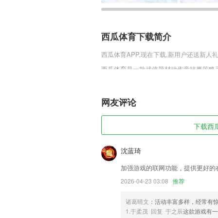
西瓜体育下载简介
西瓜体育
APP,现在下载,新用户还送新人礼
西瓜体育是一款武侠题材动作竞技类策略手游，
超多侠客角色任你选择，各种精彩的剧情
计，最爽快的刺激格斗玩法，多种职业角
游网下载吧。
网友评论
西瓜体育软件特色
下载西瓜
1,拍照搜题，立即获得题目解析；
2,咨询问诊
沈蓝琦
3,京东京喜app官方版京东健康官方版京
加强游戏的联网功能，提供更好的
京东读书客户端京东商选官方版京东智联云
版app京东me官方版京喜ios版京东健康i
2026-04-23 03:08
推荐
4,结合本地各种民生服务打造内蒙古本地
诸葛晴文
：活动丰富多样，经常有
5,课前课后督学答疑，轻松上课不懈怠
1.于柔茂 回复 于之辰
这款游戏有一