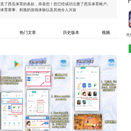
同意了
西瓜体育
的条款，恭喜您！您已经成功注册了西瓜体育账户。
富体育赛事、刺激的游戏体验以及其他令人兴奋
热门文章
历史版本
视频