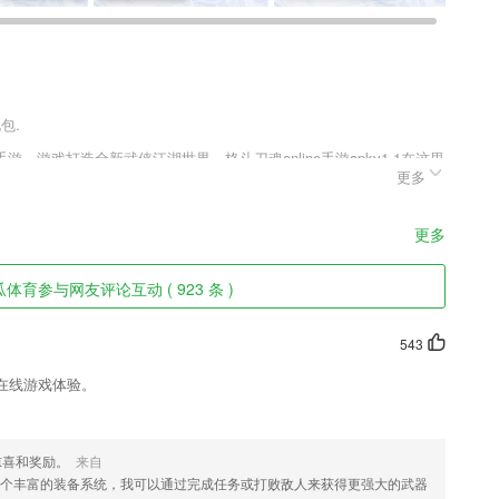
包.
游戏打造全新武侠江湖世界，格斗刀魂online手游apkv1.1在这里
更多
副本，流畅的武侠招式，以及超精彩的战斗打击快感，丰富的剧情设
色任你选择，给你不一样的战斗世界，喜欢这款游戏的玩家快来趣趣手
更多
体育参与网友评论互动 ( 923 条 )
543
东小家智能家居京东京采汇商城app京东app最新版本南博会手机客户端
在线游戏体验。
app药京采平台京喜拼拼买菜手机版1号店网上购物商城京东读书专业
os版本京东ios客户端京东读书app苹果版1号店苹果版
综合的新闻客户端。
惊喜和奖励。
来自
个丰富的装备系统，我可以通过完成任务或打败敌人来获得更强大的武器