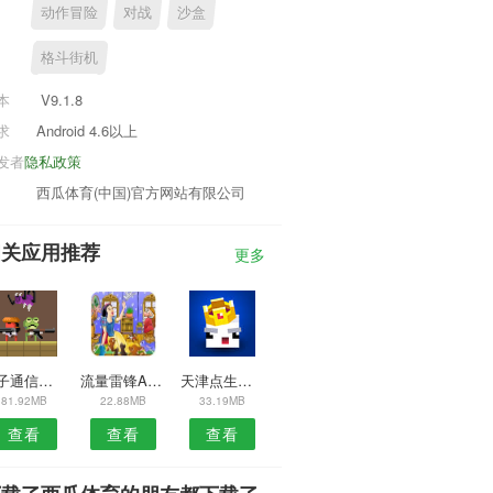
动作冒险
对战
沙盒
格斗街机
本
V9.1.8
求
Android 4.6以上
发者
隐私政策
西瓜体育(中国)官方网站有限公司
相关应用推荐
更多
柚子通信网安卓版
流量雷锋APP
天津点生活APP
81.92MB
22.88MB
33.19MB
查看
查看
查看