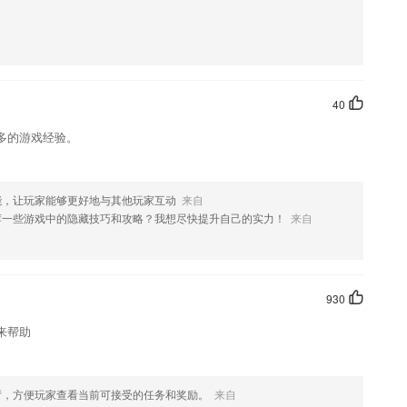
，实实在在的省钱！
大家都可以更好地去进行单词背诵。
个知识点都能够更好的掌握住。
40
和工作内容都息息相关
多的游戏经验。
听听力的同时还可以对着手机跟读录音。系统会根据读者的声音来智能评
源，找到资源之后可以马上学习课程的内容
能，让玩家能够更好地与其他玩家互动
来自
荐一些游戏中的隐藏技巧和攻略？我想尽快提升自己的实力！
来自
xl的交互式数学问题使学习的乐趣触手可及。探索3,800多种技能，全
题允许学生复习和练习所需的技能，以掌握每种技能。凭借各种有趣的问
使数学学习成为沉浸式体验
930
来帮助
短租房
厅，方便玩家查看当前可接受的任务和奖励。
来自