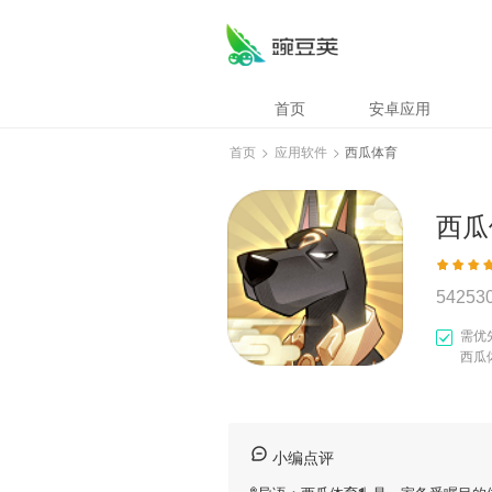
首页
安卓应用
首页
>
应用软件
>
西瓜体育
西瓜
54253
需优
西瓜
小编点评