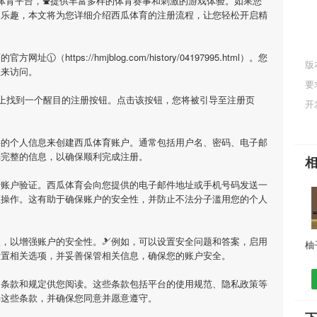
的体育平台，⛲提供丰富多样的体育赛事和刺激的游戏体验。如果您
的乐趣，本文将为您详细介绍
西瓜体育
的注册流程，让您轻松开启精
育
的官方网址🕦（https://hmjblog.com/history/04197995.html）。您
版
址来访问。
要
面上找到一个醒目的注册按钮。点击该按钮，您将被引导至注册页
开
要的个人信息来创建
西瓜体育
账户。通常包括用户名、密码、电子邮
确完整的信息，以确保顺利完成注册。
行账户验证。
西瓜体育
会向您提供的电子邮件地址或手机号码发送一
证操作。这有助于确保账户的安全性，并防止不法分子滥用您的个人
，以增强账户的安全性。🎿例如，可以设置安全问题和答案，启用
设置相关选项，并妥善保管相关信息，确保您的账户安全。
用条款和规定供您阅读。这些条款包括平台的使用规范、隐私政策等
解这些条款，并确保您同意并愿意遵守。