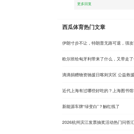
更多回复
西瓜体育热门文章
伊朗寸步不让，特朗普无路可退，强攻
欧尔班给匈牙利带来了什么，又带走了
滴滴捐赠物资驰援日喀则灾区 公益救
近代上海有过哪些好吃的？上海图书馆
新能源车牌“绿变白”？触红线了
2026杭州滨江发票抽奖活动热门问答