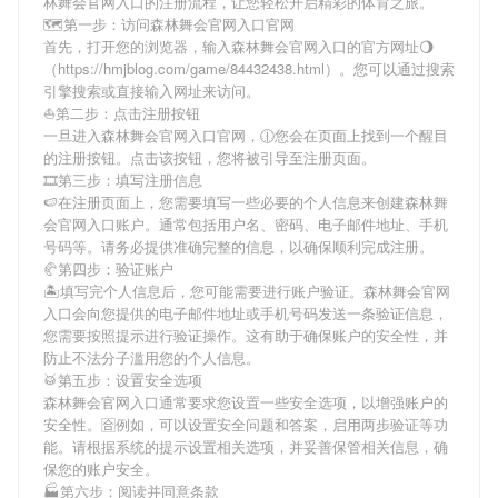
林舞会官网入口
的注册流程，让您轻松开启精彩的体育之旅。
🗺第一步：访问森林舞会官网入口官网
首先，打开您的浏览器，输入
森林舞会官网入口
的官方网址🌖
（https://hmjblog.com/game/84432438.html）。您可以通过搜索
引擎搜索或直接输入网址来访问。
⛵️第二步：点击注册按钮
一旦进入
森林舞会官网入口
官网，🕧您会在页面上找到一个醒目
的注册按钮。点击该按钮，您将被引导至注册页面。
🎞第三步：填写注册信息
🍉在注册页面上，您需要填写一些必要的个人信息来创建
森林舞
会官网入口
账户。通常包括用户名、密码、电子邮件地址、手机
号码等。请务必提供准确完整的信息，以确保顺利完成注册。
🥐第四步：验证账户
🏝填写完个人信息后，您可能需要进行账户验证。
森林舞会官网
入口
会向您提供的电子邮件地址或手机号码发送一条验证信息，
您需要按照提示进行验证操作。这有助于确保账户的安全性，并
防止不法分子滥用您的个人信息。
🥁第五步：设置安全选项
森林舞会官网入口
通常要求您设置一些安全选项，以增强账户的
安全性。🈴例如，可以设置安全问题和答案，启用两步验证等功
能。请根据系统的提示设置相关选项，并妥善保管相关信息，确
保您的账户安全。
🏭第六步：阅读并同意条款