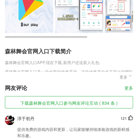
森林舞会官网入口下载简介
森林舞会官网入口
APP,现在下载,新用户还送新人礼包.
森林舞会官网入口是一款全新的传奇手游，这款传奇是由当下很火的网红
更多
街溜子李会长代言，真传奇打开游戏就会提示吴孟达代言，点开游戏右下
角的背包就是回收，只要不是回收两个字那就是假传奇，这款真传奇元宝
网友评论
更多
秒到账，这还不好玩就去找街溜子吧，快来下载游戏体验一下吧。
森林舞会官网入口软件特色
下载森林舞会官网入口参与网友评论互动 ( 834 条 )
1,递变数据：
淳于初丹
121
2,拨号后备注标记、添加客户，方便管理资料。
3,大家在这里通过阅读来赚大量的猪币哦，猪币后期是可以直接还钱还商
提供免费的游戏内容和更新，让玩家能够持续体验游戏的新鲜感
品的哦！
和乐趣。