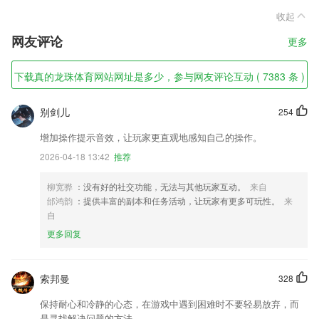
收起
网友评论
更多
下载真的龙珠体育网站网址是多少，参与网友评论互动 ( 7383 条 )
别剑儿
254
增加操作提示音效，让玩家更直观地感知自己的操作。
2026-04-18 13:42
推荐
柳宽骅
：没有好的社交功能，无法与其他玩家互动。
来自
邰鸿韵
：提供丰富的副本和任务活动，让玩家有更多可玩性。
来
自
更多回复
索邦曼
328
保持耐心和冷静的心态，在游戏中遇到困难时不要轻易放弃，而
是寻找解决问题的方法