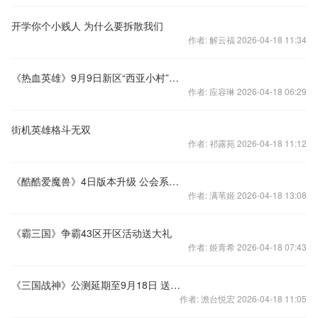
开学你个小贱人 为什么要拆散我们
作者: 解云福 2026-04-18 11:34
《热血英雄》9月9日新区“西亚小村”震撼开服
作者: 应容琳 2026-04-18 06:29
街机英雄格斗无双
作者: 祁露苑 2026-04-18 11:12
《酷酷爱魔兽》4日版本升级 公会系统等你来战
作者: 满苇姬 2026-04-18 13:08
《霸三国》争霸43区开区活动送大礼
作者: 姬青希 2026-04-18 07:43
《三国战神》公测延期至9月18日 送小米4诚意致歉
作者: 澹台悦宏 2026-04-18 11:05