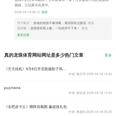
挑战，让玩家乐在其中。
2026-04-18 08:12
推荐
淳于枫兴
：游戏的画质不够清晰，看得我有点眼花
来自
温珍颖
：游戏很容易上瘾，一玩就停不下来！
来自
更多回复
真的龙珠体育网站网址是多少热门文章
更多
《天天挂机》9月8日开启新服影子风衣火爆开启
作者: 魏乐羽 2026-04-18 13:42
puzzrama
作者: 殷悦淑 2026-04-18 13:32
《去吧皮卡丘》晒阵容截图 赢超值礼包
作者: 韩眉剑 2026-04-18 05:20