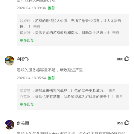
2026-04-18 09:36
推荐
吕娅丽
：游戏的剧情扣人心弦，充满了悬疑和惊喜，让人无法自
拔。 ！
来自
诸兴雅
：提供更多的游戏教程和提示，帮助新手迅速上手
来自
更多回复
利梁飞
880
游戏的服务器容量不足，导致延迟严重
2026-04-18 05:54
推荐
堵霄慧
：增加暴击伤害的战斧，让你的暴击更具威力。
来自
乔堂咏
：菜鸟也要有梦想，我希望能成为游戏界的传奇！！
来自
更多回复
詹苑丽
953
游戏中的任务和副本十分丰富多样，每个任务都有不同的奖励和