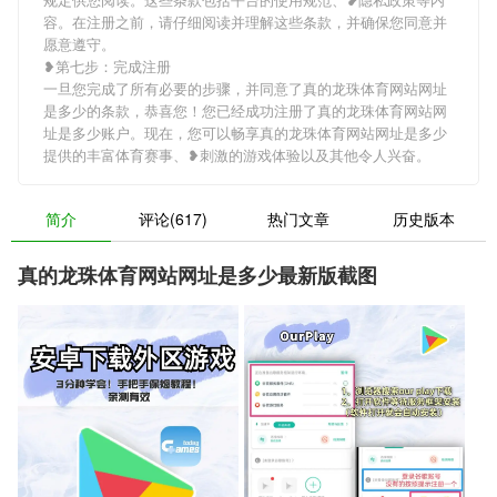
容。在注册之前，请仔细阅读并理解这些条款，并确保您同意并
愿意遵守。
❥第七步：完成注册
一旦您完成了所有必要的步骤，并同意了真的龙珠体育网站网址
是多少的条款，恭喜您！您已经成功注册了真的龙珠体育网站网
址是多少账户。现在，您可以畅享真的龙珠体育网站网址是多少
提供的丰富体育赛事、❥刺激的游戏体验以及其他令人兴奋。
简介
评论(617)
热门文章
历史版本
真的龙珠体育网站网址是多少最新版截图