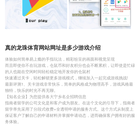
真的龙珠体育网站网址是多少游戏介绍
体验如何简单易上瘾的手指玩法，精彩纷呈的画面和视觉呈现
而且即使你不在玩游戏，仓鼠币和好友积分也会不断累积，让即使是忙碌
的人也能在空闲时间轻松稳定地开发你的仓鼠村
快速通过关卡，轻松解锁更多游戏模式，继续加入一起完成游戏挑战!
最新评测1、关卡游戏非常快乐，简单的风格成为物理高手，游戏风格最
独特，快乐的时光不再无聊。
【知名企业】为您提供各大宁乡名企招聘信息
指南者留学的公司文化是和客户成为朋友。在这个文化的引导下，指南者
留学率先采用了分段式收费+全透明申请的服务方式。这个方式从制度上
保证客户了解自己的申请材料并掌握申请动态，进而确保客户拥有好的服
务体验。