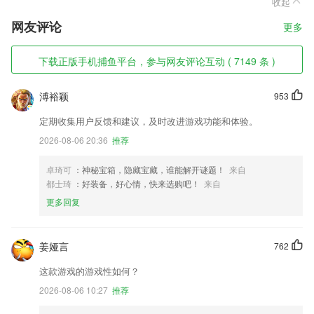
收起
网友评论
更多
下载正版手机捕鱼平台，参与网友评论互动 ( 7149 条 )
溥裕颖
953
定期收集用户反馈和建议，及时改进游戏功能和体验。
2026-08-06 20:36
推荐
卓琦可
：神秘宝箱，隐藏宝藏，谁能解开谜题！
来自
都士琦
：好装备，好心情，快来选购吧！
来自
更多回复
姜娅言
762
这款游戏的游戏性如何？
2026-08-06 10:27
推荐