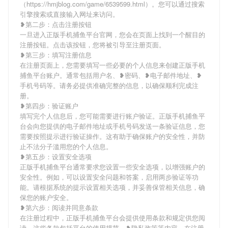
（https://hmjblog.com/game/6539599.html）。您可以通过搜索
引擎搜索或直接输入网址来访问。
❥第二步：点击注册按钮
一旦进入正版手机捕鱼平台官网，您会在页面上找到一个醒目的
注册按钮。点击该按钮，您将被引导至注册页面。
❥第三步：填写注册信息
在注册页面上，您需要填写一些必要的个人信息来创建正版手机
捕鱼平台账户。通常包括用户名、❥密码、❥电子邮件地址、❥
手机号码等。请务必提供准确完整的信息，以确保顺利完成注
册。
❥第四步：验证账户
填写完个人信息后，您可能需要进行账户验证。正版手机捕鱼平
台会向您提供的电子邮件地址或手机号码发送一条验证信息，您
需要按照提示进行验证操作。这有助于确保账户的安全性，并防
止不法分子滥用您的个人信息。
❥第五步：设置安全选项
正版手机捕鱼平台通常要求您设置一些安全选项，以增强账户的
安全性。例如，可以设置安全问题和答案，启用两步验证等功
能。请根据系统的提示设置相关选项，并妥善保管相关信息，确
保您的账户安全。
❥第六步：阅读并同意条款
在注册过程中，正版手机捕鱼平台会提供使用条款和规定供您阅
读。这些条款包括平台的使用规范、❥隐私政策等内容。在注册