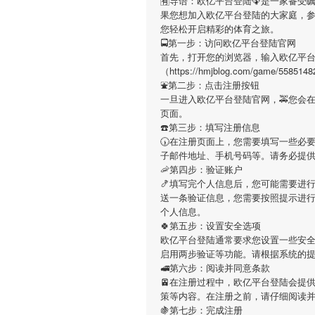
🈶导语：
欧亿平台登陆
🦚是一家备受
果您想加入
欧亿平台登陆
的大家庭，
您轻松开启精彩的体育之旅。
🚍第一步：访问欧亿平台登陆官网
首先，打开您的浏览器，输入
欧亿平
（https://hmjblog.com/gam
⛲第二步：点击注册按钮
一旦进入
欧亿平台登陆
官网，🚕您会
页面。
☎️第三步：填写注册信息
🕠在注册页面上，您需要填写一些必
子邮件地址、手机号码等。请务必提
🦐第四步：验证账户
🍤填写完个人信息后，您可能需要进
送一条验证信息，您需要按照提示进
个人信息。
🍀第五步：设置安全选项
欧亿平台登陆
通常要求您设置一些安全
启用两步验证等功能。请根据系统的
🚅第六步：阅读并同意条款
🚈在注册过程中，
欧亿平台登陆
会提
策等内容。在注册之前，请仔细阅读
🍇第七步：完成注册