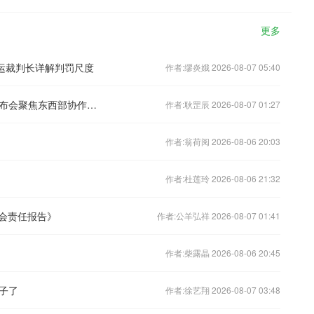
更多
奥运裁判长详解判罚尺度
作者:缪炎娥 2026-08-07 05:40
在乡村振兴中书写新篇章——国新办发布会聚焦东西部协作三十年
作者:耿罡辰 2026-08-07 01:27
作者:翁荷阅 2026-08-06 20:03
作者:杜莲玲 2026-08-06 21:32
社会责任报告》
作者:公羊弘祥 2026-08-07 01:41
作者:柴露晶 2026-08-06 20:45
子了
作者:徐艺翔 2026-08-07 03:48