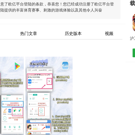
同意了
欧亿平台登陆
的条款，恭喜您！您已经成功注册了欧亿平台登
登陆
提供的丰富体育赛事、刺激的游戏体验以及其他令人兴奋
热门文章
历史版本
视频