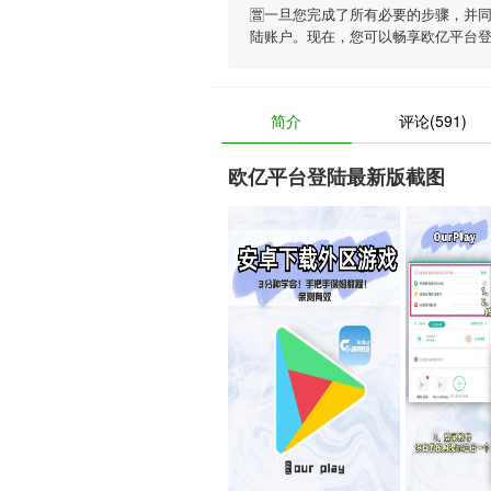
🈺一旦您完成了所有必要的步骤，并
陆账户。现在，您可以畅享
欧亿平台
简介
评论(591)
欧亿平台登陆最新版截图