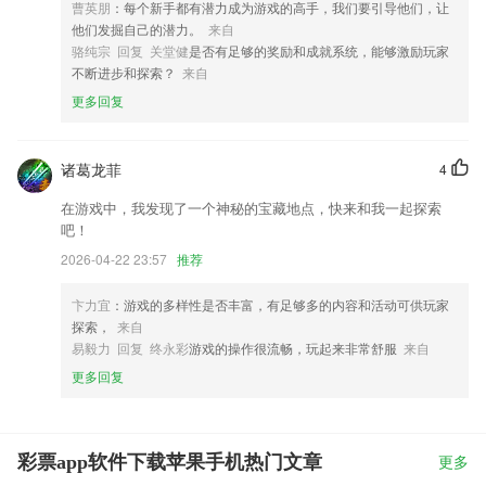
品进行优化修改。
曹英朋
：每个新手都有潜力成为游戏的高手，我们要引导他们，让
他们发掘自己的潜力。
来自
骆纯宗 回复 关堂健
是否有足够的奖励和成就系统，能够激励玩家
不断进步和探索？
来自
更多回复
诸葛龙菲
4
在游戏中，我发现了一个神秘的宝藏地点，快来和我一起探索
吧！
2026-04-22 23:57
推荐
卞力宜
：游戏的多样性是否丰富，有足够多的内容和活动可供玩家
探索，
来自
易毅力 回复 终永彩
游戏的操作很流畅，玩起来非常舒服
来自
更多回复
彩票app软件下载苹果手机热门文章
更多