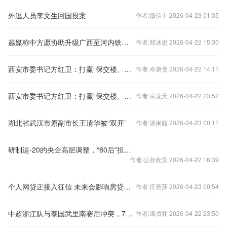
外逃人员李文生回国投案
作者:穆信士 2026-04-23 01:35
越媒称中方愿协助升级广西至河内铁路交通，外交部回应
作者:郑冰忠 2026-04-22 15:30
西安市委书记方红卫：打赢“保交楼、保回迁”攻坚战
作者:寿康贵 2026-04-22 14:11
西安市委书记方红卫：打赢“保交楼、保回迁”攻坚战
作者:宗龙天 2026-04-22 23:52
湖北省武汉市原副市长王清华被“双开”
作者:谈娴馥 2026-04-23 00:11
研制运-20的央企高层调整，“80后”担任总经理
作者:公孙欢安 2026-04-22 16:39
个人网贷正接入征信 未来会影响房贷么？
作者:庄雁莎 2026-04-23 00:54
中超浙江队与泰国武里南赛后冲突，7人被禁赛48场
作者:谭贞壮 2026-04-22 23:50