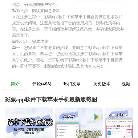
信息，确保您的账户安全。
🐍第六步：阅读并同意条款
🏺在注册过程中，
彩票app软件下载苹果手机
会提供使用条款和
规定供您阅读。这些条款包括平台的使用规范、隐私政策等内
容。在注册之前，请仔细阅读并理解这些条款，并确保您同意并
愿意遵守。
📼第七步：完成注册
📻一旦您完成了所有必要的步骤，并同意了
彩票app软件下载苹
果手机
的条款，恭喜您！您已经成功注册了彩票app软件下载苹
果手机账户。现在，您可以畅享
彩票app软件下载苹果手机
提供
的丰富体育赛事、刺激的游戏体验以及其他令人兴奋
简介
评论(493)
热门文章
历史版本
视频
彩票app软件下载苹果手机最新版截图