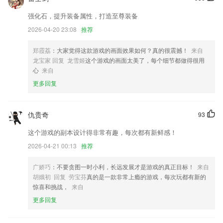
强化石，提升装备属性，打造至尊装备
时间地图模块交互体验优化，小伙伴们用地图更方便；
2026-04-20 23:08
推荐
新增团队管理功能
新增ROV Pitch 角度信息显示
郑霞荔
：大家觉得这款游戏的画面效果如何？真的很震撼！
来自
龙宝家 回复 龙雪姬
这个游戏的画面太美了，每个细节都做得很用
新增附件补充功能
心
来自
新增活动节日常态化推送功能
更多回复
开发商：成都去兜风科技有限公司
联系我们
仇贵奇
93
以上就是澳门威尼斯人网址正网的介绍，如果您喜欢这款软件，您可以到
应用商店进行打分评论，说出您的使用经历，以帮助我们更好的对产品进
这个游戏的副本设计得非常有趣，每次都有新鲜感！
行优化修改。
2026-04-21 00:13
推荐
广娇巧
：不要贪图一时小利，长远发展才是游戏的真正目标！
来自
胡娥初 回复 劳宝芬
真的是一款非常上瘾的游戏，每次玩都有新的
惊喜和挑战，
来自
更多回复