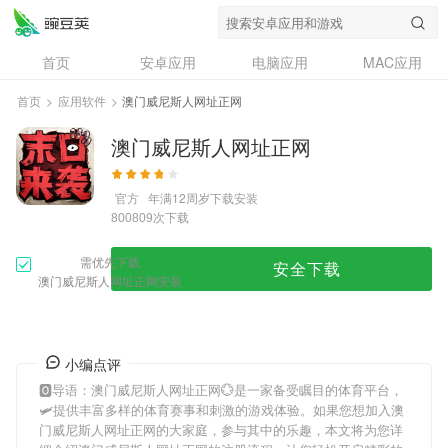
首页
安卓应用
电脑应用
MAC应用
资讯
专题
设计奖
创意应用
首页
>
应用软件
>
澳门威尼斯人网址正网
问答
澳门威尼斯人网址正网
官方
年满12周岁
下载安装
次下载
800809
需优先下载
安全下载
澳门威尼斯人网址正网安装
小编点评
🅾导语：
澳门威尼斯人网址正网
💮是一家备受瞩目的体育平台，
🛩提供丰富多样的体育赛事和刺激的游戏体验。如果您想加入
澳
门威尼斯人网址正网
的大家庭，参与其中的乐趣，本文将为您详