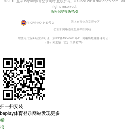
© 2010 至今 beplay体育登录网站 版权所有。© Since 2010 daxiongtv.com . All
rights reserved.
版权保护投诉指引
网上有害信息举报专区
京ICP备19043480号-2
・
公安部网络违法犯罪举报网站
增值电信业务经营许可证：京ICP备19043480号-2
网络出版服务许可证：
（署）网出证（京）字第827号
扫一扫安装
beplay体育登录网站发现更多
举
报