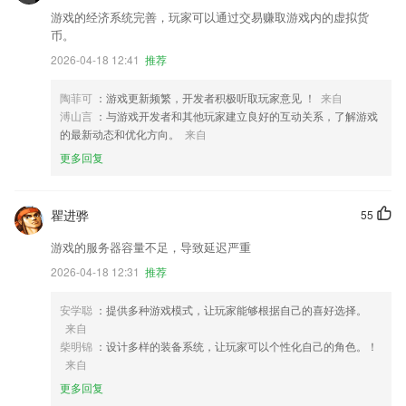
游戏的经济系统完善，玩家可以通过交易赚取游戏内的虚拟货
币。
2026-04-18 12:41
推荐
陶菲可
：游戏更新频繁，开发者积极听取玩家意见 ！
来自
溥山言
：与游戏开发者和其他玩家建立良好的互动关系，了解游戏
的最新动态和优化方向。
来自
更多回复
瞿进骅
55
游戏的服务器容量不足，导致延迟严重
2026-04-18 12:31
推荐
安学聪
：提供多种游戏模式，让玩家能够根据自己的喜好选择。
来自
柴明锦
：设计多样的装备系统，让玩家可以个性化自己的角色。！
来自
更多回复