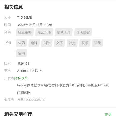
相关信息
大小
715.56MB
时间
2026年04月18日 12:56
分类
经营策略
经营策略
辅助工具
休闲益智
TAG
休闲
趣味
消除
文字
社交
视频
聊天
空间
版本
5.94.53
要求
Android 8.2 以上
开发者
隐私政策
beplay体育登录网站(官方)下载官方IOS 安卓版 手机版APP-豪
门阅读网
备案号：豫B2-20030028-29
相关应用推荐
更多