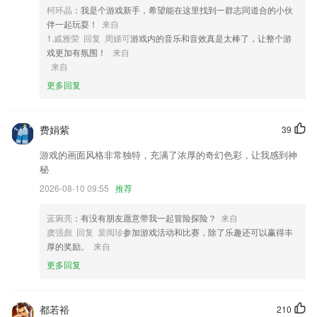
4,高效在线满足您的需求,上述批准服务建议希望帮助您,可以提供非常不
柯环晶
：我是个游戏新手，希望能在这里找到一群志同道合的小伙
错的信息推荐功能;
伴一起玩耍！
来自
5,班级管理新增创建班级功能,邀请家长将孩子加入班级,发布通知和游戏
1.戚雅荣 回复 周娣可
游戏内的音乐和音效真是太棒了，让整个游
化的家庭作业;
戏更加有氛围！
来自
来自
6,极快完美转换；
更多回复
安博全网网站软件优势
1.，每天都会推荐大量的作文素材，用户能随时阅读获取好的词语。
费娟紫
39
2.随时随地通过问答方式解决工作中的问题，提升员工绩效！
游戏的画面风格非常独特，充满了浓厚的奇幻色彩，让我感到神
3.梯形进阶的教程设计，由浅入深，激发孩子的求知欲；
秘
4.社群打卡，组队学习。
2026-08-10 09:55
推荐
5.基于学校官方信息系统的建设，数据准确，信息安全，界面更加美观，
使用体验更加流畅
蓝琬亮
：有没有朋友愿意带我一起冒险探险？
来自
虞强彪 回复 裴阅珍
参加游戏活动和比赛，除了乐趣还可以赢得丰
6.直接在桌面上显示该学期的所有课程，画面直观
厚的奖励。
来自
安博全网网站更新了什么?
更多回复
全新 动态页，追求更好看图体验
优化押金部分退单问题
都若裕
210