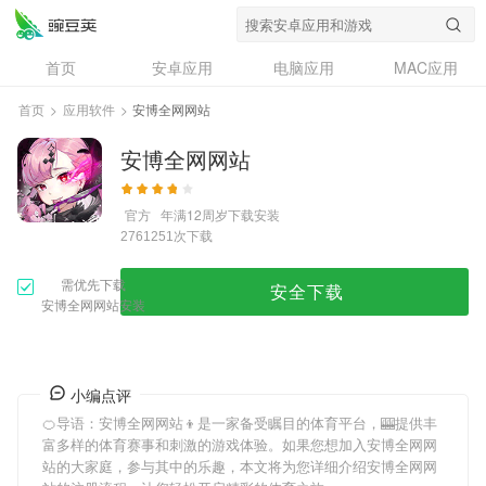
首页
安卓应用
电脑应用
MAC应用
资讯
专题
设计奖
创意应用
首页
>
应用软件
>
安博全网网站
问答
安博全网网站
官方
年满12周岁
下载安装
次下载
2761251
需优先下载
安全下载
安博全网网站安装
小编点评
🍊导语：
安博全网网站
👦是一家备受瞩目的体育平台，🎰提供丰
富多样的体育赛事和刺激的游戏体验。如果您想加入
安博全网网
站
的大家庭，参与其中的乐趣，本文将为您详细介绍
安博全网网