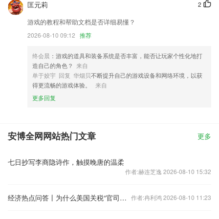
匡元莉
2
游戏的教程和帮助文档是否详细易懂？
2026-08-10 09:12
推荐
终会晨
：游戏的道具和装备系统是否丰富，能否让玩家个性化地打
造自己的角色？
来自
单于姣宇 回复 华烟贝
不断提升自己的游戏设备和网络环境，以获
得更流畅的游戏体验。
来自
更多回复
安博全网网站热门文章
更多
七日抄写李商隐诗作，触摸晚唐的温柔
作者:赫连芝逸 2026-08-10 15:32
经济热点问答丨为什么美国关税“官司缠身”
作者:冉利鸿 2026-08-10 11:23