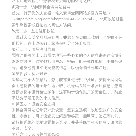
站
的注册流程，让您轻松开启精彩的体育之旅。
🔓第一步：访问安博全网网站官网
首先，打开您的浏览器，输入
安博全网网站
的官方网址⛵️
（https://hmjblog.com/chapter/1341751.shtml）。您可以通过搜
索引擎搜索或直接输入网址来访问。
⛷第二步：点击注册按钮
一旦进入
安博全网网站
官网，🌑您会在页面上找到一个醒目的注
册按钮。点击该按钮，您将被引导至注册页面。
🍻第三步：填写注册信息
🈯在注册页面上，您需要填写一些必要的个人信息来创建
安博全
网网站
账户。通常包括用户名、密码、电子邮件地址、手机号码
等。请务必提供准确完整的信息，以确保顺利完成注册。
🦑第四步：验证账户
🦠填写完个人信息后，您可能需要进行账户验证。
安博全网网站
会向您提供的电子邮件地址或手机号码发送一条验证信息，您需
要按照提示进行验证操作。这有助于确保账户的安全性，并防止
不法分子滥用您的个人信息。
🍲第五步：设置安全选项
安博全网网站
通常要求您设置一些安全选项，以增强账户的安全
性。🍥例如，可以设置安全问题和答案，启用两步验证等功能。
请根据系统的提示设置相关选项，并妥善保管相关信息，确保您
的账户安全。
🌹第六步：阅读并同意条款