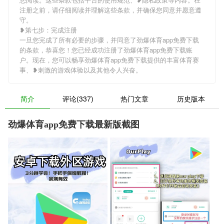
注册之前，请仔细阅读并理解这些条款，并确保您同意并愿意遵
守。
❥第七步：完成注册
一旦您完成了所有必要的步骤，并同意了劲爆体育app免费下载
的条款，恭喜您！您已经成功注册了劲爆体育app免费下载账
户。现在，您可以畅享劲爆体育app免费下载提供的丰富体育赛
事、❥刺激的游戏体验以及其他令人兴奋。
简介
评论(337)
热门文章
历史版本
劲爆体育app免费下载最新版截图