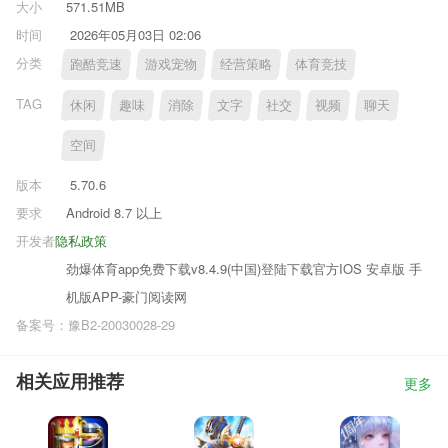
大小
571.51MB
时间
2026年05月03日 02:06
分类
跑酷竞速
游戏宠物
经营策略
体育竞技
TAG
休闲
趣味
消除
文字
社交
视频
聊天
空间
版本
5.70.6
要求
Android 8.7 以上
开发者
隐私政策
劲爆体育app免费下载v8.4.9(中国)登陆下载官方IOS 安卓版 手
机版APP-豪门阅读网
备案号：豫B2-20030028-29
相关应用推荐
更多