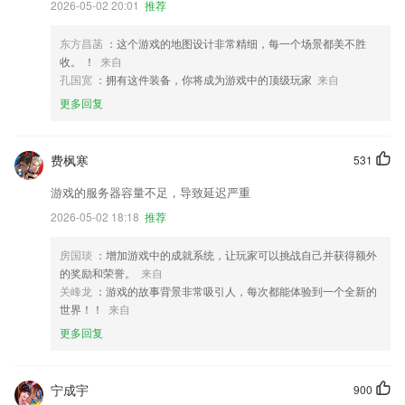
2026-05-02 20:01
推荐
东方昌菡
：这个游戏的地图设计非常精细，每一个场景都美不胜
收。 ！
来自
孔国宽
：拥有这件装备，你将成为游戏中的顶级玩家
来自
更多回复
费枫寒
531
游戏的服务器容量不足，导致延迟严重
2026-05-02 18:18
推荐
房国琰
：增加游戏中的成就系统，让玩家可以挑战自己并获得额外
的奖励和荣誉。
来自
关峰龙
：游戏的故事背景非常吸引人，每次都能体验到一个全新的
世界！！
来自
更多回复
宁成宇
900