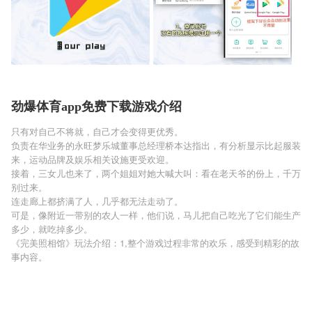
劲爆体育app免费下载游戏介绍
只有对自己不将就，自己才会变得更优秀。
负责在华业务的永旺梦乐城董事总经理桥本达指出，有分析显示比起服装
来，运动品牌及娱乐相关设施更受欢迎。
接着，三女儿也来了，两个姐姐对她大喊大叫：看在老天爷的份上，千万
别过来。
连走廊上都挤满了人，几乎都无法走动了。
可是，像附近一带别的农人一样，他们说，马儿把自己吃光了它们能生产
多少，就吃掉多少。
《完美照相馆》玩法介绍：1,整个游戏过程非常的欢乐，感受到精彩的故
事内容。