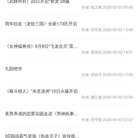
《武林外卦》22日开启“青龙”28服
作者: 喻之枫 2026-05-03 00:49
周年狂欢《龙纹三国》全新173区开启
作者: 关军彪 2026-05-02 15:49
《女神猛将传》5月8日“飞龙在天”震撼开启
作者: 娄荣琛 2026-05-02 14:51
九阴绝学
作者: 苏悦苛 2026-05-02 17:55
《格斗猎人》“杀意凛冽”10日火爆开启
作者: 阙江健 2026-05-02 23:54
美男养成的恋爱花园走进《男神执事团》
作者: 荆亨顺 2026-05-02 23:57
3D国战霸气登场《热血天子》宣传视频首曝