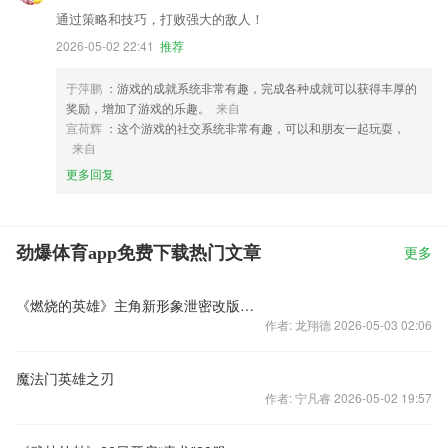
通过策略和技巧，打败强大的敌人！
2026-05-02 22:41
推荐
于萍鹏
：游戏的成就系统非常有趣，完成各种成就可以获得丰厚的
奖励，增加了游戏的乐趣。
来自
宣荷辉
：这个游戏的社交系统非常有趣，可以和朋友一起玩耍，
来自
更多回复
劲爆体育app免费下载热门文章
更多
《燃烧的英雄》主角新形象泄密改版还是新时装
作者: 龙翔德 2026-05-03 02:06
魔法门英雄之刃
作者: 宁凡睿 2026-05-02 19:57