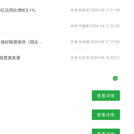
亿元同比增长5.1%
作者:郭妍若 2026-04-17 21:08
作者:平枫希 2026-04-17 23:33
国家能源集团瞄准先进、聚焦主业 全力做好能源保供（国企改革三年行动）
作者:扶倩勇 2026-04-17 15:59
能普惠发展
作者:任舒龙 2026-04-18 02:27
查看详情
查看详情
查看详情