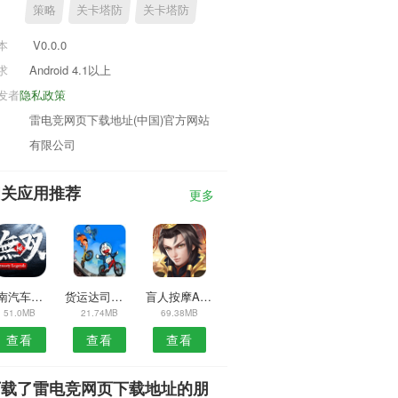
策略
关卡塔防
关卡塔防
本
V0.0.0
求
Android 4.1以上
发者
隐私政策
雷电竞网页下载地址(中国)官方网站
有限公司
相关应用推荐
更多
河南汽车服务网安卓版
货运达司机端APP
盲人按摩APP
51.0MB
21.74MB
69.38MB
查看
查看
查看
下载了雷电竞网页下载地址的朋