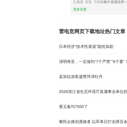
孔爽柔 回复 方雨媚
集中资源培养
更多回复
雷电竞网页下载地址热门文章
日本经济“技术性衰退”隐忧加剧
清明将至，一定做到“7个严禁”“6个要”
孟加拉游客盛赞菏泽牡丹
2026浙江省生态环境厅直属事业单位
逐玉集均7500了
黎民众痛别遇难者 以军单日打击两百