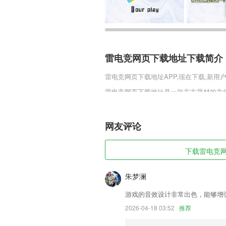
雷电竞网页下载地址下载简介
雷电竞网页下载地址
APP,现在下载,新用
雷电竞网页下载地址是一款东方题材的玄
一样的修真世界，光是门派的选择已经眼
还是好好做任务吧，大量隐藏任务等着你
网友评论
雷电竞网页下载地址软件特色
1,我们可以借助于移动平台查询真实的销
下载雷电竞网页
2,厂商其他下载
3,学习知识方面涉及广，能够为宝宝提供
朱梦澜
4,图片裁剪和旋转，拼图模板、自由拼图
游戏的音效设计非常出色，能够增
5,免去太多的人工操作，无需太多的时间
2026-04-18 03:52
推荐
6,随时监测身边噪音情况