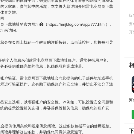
家备受瞩目的体育平台，🍛提供丰富多样的体育赛事和刺激的游戏体
址
的大家庭，参与其中的乐趣，本文将为您详细介绍
雷电竞网页下载
的体育之旅。
版
官网
要
网页下载地址
的官方网址🏟（https://hmjblog.com/app/777.html）。
网址来访问。
开
您会在页面上找到一个醒目的注册按钮。点击该按钮，您将被引导
要的个人信息来创建
雷电竞网页下载地址
账户。通常包括用户名、
请务必提供准确完整的信息，以确保顺利完成注册。
行账户验证。
雷电竞网页下载地址
会向您提供的电子邮件地址或手机
提示进行验证操作。这有助于确保账户的安全性，并防止不法分子滥
些安全选项，以增强账户的安全性。🎆例如，可以设置安全问题和
系统的提示设置相关选项，并妥善保管相关信息，确保您的账户安
址
会提供使用条款和规定供您阅读。这些条款包括平台的使用规范、
细阅读并理解这些条款，并确保您同意并愿意遵守。