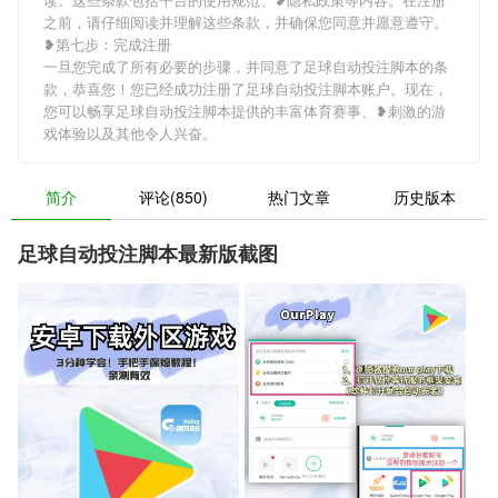
之前，请仔细阅读并理解这些条款，并确保您同意并愿意遵守。
❥第七步：完成注册
一旦您完成了所有必要的步骤，并同意了足球自动投注脚本的条
款，恭喜您！您已经成功注册了足球自动投注脚本账户。现在，
您可以畅享足球自动投注脚本提供的丰富体育赛事、❥刺激的游
戏体验以及其他令人兴奋。
简介
评论(850)
热门文章
历史版本
足球自动投注脚本最新版截图