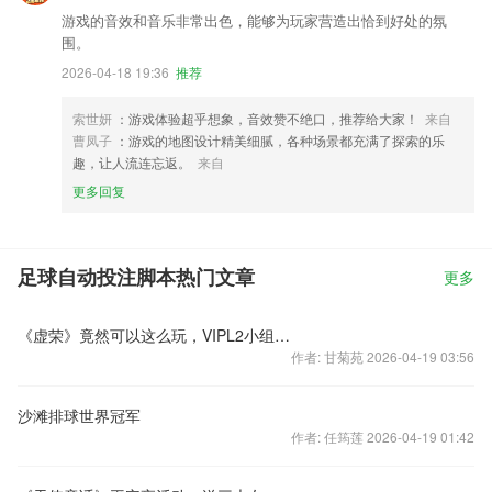
游戏的音效和音乐非常出色，能够为玩家营造出恰到好处的氛
围。
2026-04-18 19:36
推荐
索世妍
：游戏体验超乎想象，音效赞不绝口，推荐给大家！
来自
曹凤子
：游戏的地图设计精美细腻，各种场景都充满了探索的乐
趣，让人流连忘返。
来自
更多回复
足球自动投注脚本热门文章
更多
《虚荣》竟然可以这么玩，VIPL2小组赛精彩回顾！
作者: 甘菊苑 2026-04-19 03:56
沙滩排球世界冠军
作者: 任筠莲 2026-04-19 01:42