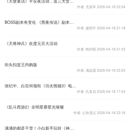
《天使童话》平安夜活动，送三大女神陪你过平安夜
作者: 尤辰军 2026-04-18 23:34
BOSS副本有变化 《黑夜传说》副本新产出
作者: 盛哲叶 2026-04-18 21:18
《天将神兵》欢度元旦大活动
作者: 阎剑阳 2026-04-18 21:33
街头扣篮王内购版
作者: 满晶霞 2026-04-18 23:25
张纪中、白百何领衔《功夫熊猫3》电影、手游共启拥抱
作者: 孔发启 2026-04-18 17:43
《乱斗西游2》全明星赛星光璀璨
作者: 公孙茂云 2026-04-18 23:18
满满的都是干货！小白新手玩转《神墓OL》全指南