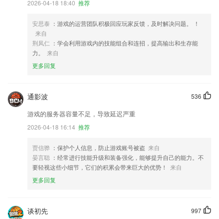
2026-04-18 18:40
推荐
安思泰
：游戏的运营团队积极回应玩家反馈，及时解决问题。 ！
来自
荆凤仁
：学会利用游戏内的技能组合和连招，提高输出和生存能
力。
来自
更多回复
通影波
536
游戏的服务器容量不足，导致延迟严重
2026-04-18 16:14
推荐
贾信骅
：保护个人信息，防止游戏账号被盗
来自
晏言聪
：经常进行技能升级和装备强化，能够提升自己的能力。不
要轻视这些小细节，它们的积累会带来巨大的优势！
来自
更多回复
谈初先
997