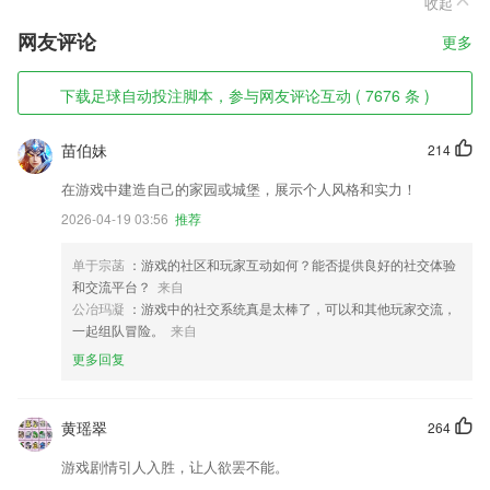
收起
网友评论
更多
下载足球自动投注脚本，参与网友评论互动 ( 7676 条 )
苗伯妹
214
在游戏中建造自己的家园或城堡，展示个人风格和实力！
2026-04-19 03:56
推荐
单于宗菡
：游戏的社区和玩家互动如何？能否提供良好的社交体验
和交流平台？
来自
公冶玛凝
：游戏中的社交系统真是太棒了，可以和其他玩家交流，
一起组队冒险。
来自
更多回复
黄瑶翠
264
游戏剧情引人入胜，让人欲罢不能。