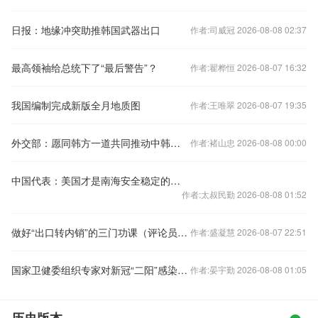
日报：地缘冲突助推韩国武器出口
作者:司威冠 2026-08-08 02:37
最高领袖给总统下了“最后警告”？
作者:翟桦恒 2026-08-07 16:32
我国编制完成新版全月地质图
作者:王唯翠 2026-08-07 19:35
外交部：愿同韩方一道共同推动中韩战略合作伙伴关系不断向前发展
作者:褚山忠 2026-08-08 00:00
中国代表：美国才是南海安全稳定的最大威胁
作者:太叔民勤 2026-08-08 01:52
做好“出口转内销”的三门功课（评论员观察）
作者:盛凝慧 2026-08-07 22:51
国家卫健委组织专家对新冠“二阳”感染相关问题进行解答
作者:晏宇勤 2026-08-08 01:05