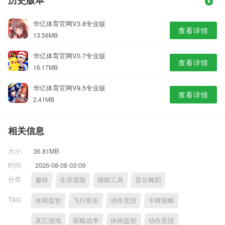
历史版本
华亿体育官网V3.8专业版
查看详情
13.56MB
华亿体育官网V0.7专业版
查看详情
16.17MB
华亿体育官网V9.5专业版
查看详情
2.41MB
相关信息
大小
36.81MB
时间
2026-08-08 03:09
分类
趣味
生存冒险
辅助工具
音乐舞蹈
TAG
休闲益智
飞行射击
动作竞技
卡牌策略
其它游戏
策略战争
休闲益智
动作竞技