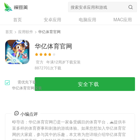
首页
安卓应用
电脑应用
MAC应用
资讯
专题
设计奖
创意应用
首页
>
应用软件
>
华亿体育官网
问答
华亿体育官网
官方
年满12周岁
下载安装
次下载
8872701
需优先下载
安全下载
华亿体育官网安装
小编点评
🎼导语：
华亿体育官网
🕗是一家备受瞩目的体育平台，🌋提供丰
富多样的体育赛事和刺激的游戏体验。如果您想加入
华亿体育官
网
的大家庭，参与其中的乐趣，本文将为您详细介绍
华亿体育官