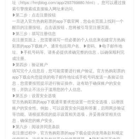
址（https://hmjblog.com/app/293769880.html）。您可以通过搜
索引擎搜索或直接输入网址来访问。
❥第二步：点击注册按钮
一旦进入官方热购彩票的app下载官网，您会在页面上找到一个
醒目的注册按钮。点击该按钮，您将被引导至注册页面。
❥第三步：填写注册信息
在注册页面上，您需要填写一些必要的个人信息来创建官方热购
彩票的app下载账户。通常包括用户名、❥密码、❥电子邮件地
址、❥手机号码等。请务必提供准确完整的信息，以确保顺利完
成注册。
❥第四步：验证账户
填写完个人信息后，您可能需要进行账户验证。官方热购彩票的
app下载会向您提供的电子邮件地址或手机号码发送一条验证信
息，您需要按照提示进行验证操作。这有助于确保账户的安全
性，并防止不法分子滥用您的个人信息。
❥第五步：设置安全选项
官方热购彩票的app下载通常要求您设置一些安全选项，以增强
账户的安全性。例如，可以设置安全问题和答案，启用两步验证
等功能。请根据系统的提示设置相关选项，并妥善保管相关信
息，确保您的账户安全。
❥第六步：阅读并同意条款
在注册过程中，官方热购彩票的app下载会提供使用条款和规定
供您阅读。这些条款包括平台的使用规范、❥隐私政策等内容。