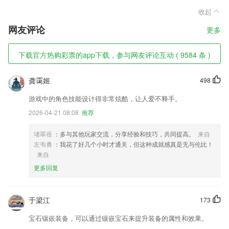
收起
网友评论
更多
下载官方热购彩票的app下载，参与网友评论互动 ( 9584 条 )
龚霭姬
498
游戏中的角色技能设计得非常炫酷，让人爱不释手。
2026-04-21 08:08
推荐
堵翠蓓
：多与其他玩家交流，分享经验和技巧，共同提高。
来自
左韦勇
：我花了好几个小时才通关，但这种成就感真是无与伦比！
来自
更多回复
于梁江
173
宝石镶嵌装备，可以通过镶嵌宝石来提升装备的属性和效果。