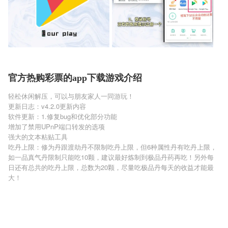
官方热购彩票的app下载游戏介绍
轻松休闲解压，可以与朋友家人一同游玩！
更新日志：v4.2.0更新内容
软件更新：1.修复bug和优化部分功能
增加了禁用UPnP端口转发的选项
强大的文本粘贴工具
吃丹上限：修为丹跟渡劫丹不限制吃丹上限，但6种属性丹有吃丹上限，
如一品真气丹限制只能吃10颗，建议最好炼制到极品丹药再吃！另外每
日还有总共的吃丹上限，总数为20颗，尽量吃极品丹每天的收益才能最
大！