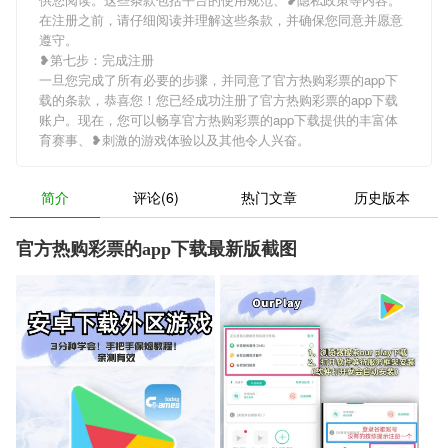
在注册之前，请仔细阅读并理解这些条款，并确保您同意并愿意
遵守。
❥第七步：完成注册
一旦您完成了所有必要的步骤，并同意了官方热购彩票的app下
载的条款，恭喜您！您已经成功注册了官方热购彩票的app下载
账户。现在，您可以畅享官方热购彩票的app下载提供的丰富体
育赛事、❥刺激的游戏体验以及其他令人兴奋。
简介
评论(6)
热门文章
历史版本
官方热购彩票的app下载最新版截图