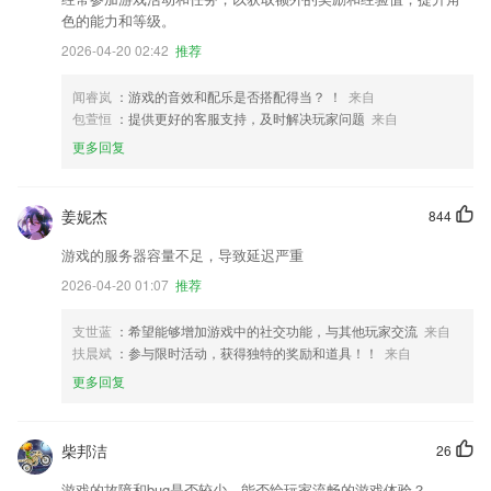
色的能力和等级。
2026-04-20 02:42
推荐
闻睿岚
：游戏的音效和配乐是否搭配得当？ ！
来自
包萱恒
：提供更好的客服支持，及时解决玩家问题
来自
更多回复
姜妮杰
844
游戏的服务器容量不足，导致延迟严重
2026-04-20 01:07
推荐
支世蓝
：希望能够增加游戏中的社交功能，与其他玩家交流
来自
扶晨斌
：参与限时活动，获得独特的奖励和道具！！
来自
更多回复
柴邦洁
26
游戏的故障和bug是否较少，能否给玩家流畅的游戏体验？