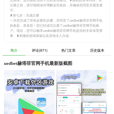
注册之前，请仔细阅读并理解这些条款，并确保您同意并愿意遵
守。
❥第七步：完成注册
一旦您完成了所有必要的步骤，并同意了uedbet赫塔菲官网手机
的条款，恭喜您！您已经成功注册了uedbet赫塔菲官网手机账
户。现在，您可以畅享uedbet赫塔菲官网手机提供的丰富体育赛
事、❥刺激的游戏体验以及其他令人兴奋。
简介
评论(671)
热门文章
历史版本
uedbet赫塔菲官网手机最新版截图