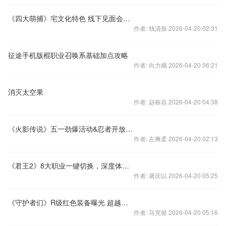
《四大萌捕》宅文化特色 线下见面会圆满结束
作者: 钱清振 2026-04-20 02:31
征途手机版棍职业召唤系基础加点攻略
作者: 向力娥 2026-04-20 06:21
消灭太空果
作者: 赵栋容 2026-04-20 04:38
《火影传说》五一劲爆活动&忍者开放双料登场
作者: 左爽柔 2026-04-20 02:13
《君王2》8大职业一键切换，深度体验100%
作者: 屠庆以 2026-04-20 05:25
《守护者们》R级红色装备曝光 超越橙装的巅峰存在
作者: 马宽俊 2026-04-20 05:16