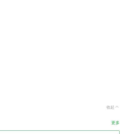
收起
更多