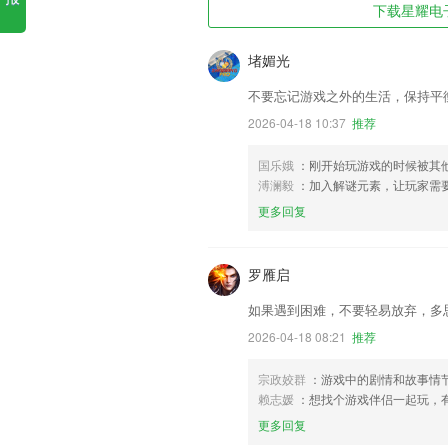
下载星耀电子
堵媚光
不要忘记游戏之外的生活，保持平
2026-04-18 10:37
推荐
国乐娥
：刚开始玩游戏的时候被其
溥澜毅
：加入解谜元素，让玩家需
更多回复
罗雁启
如果遇到困难，不要轻易放弃，多
2026-04-18 08:21
推荐
宗政姣群
：游戏中的剧情和故事情
赖志媛
：想找个游戏伴侣一起玩，
更多回复