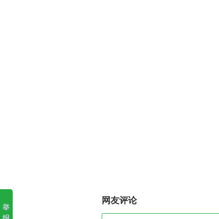
网友评论
举
报