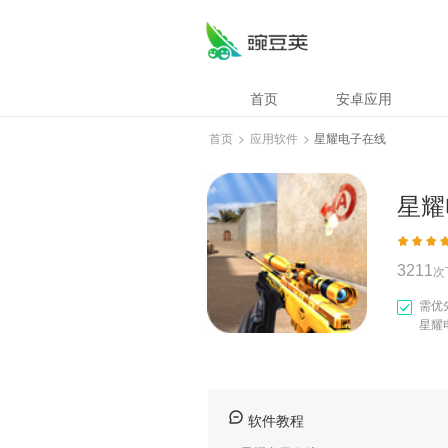
星耀电子在线
首页
安卓应用
首页
>
应用软件
>
星耀电子在线
星耀
3211
次
需优
星耀
软件教程