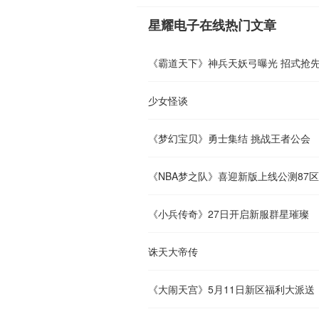
星耀电子在线热门文章
《霸道天下》神兵天妖弓曝光 招式抢
少女怪谈
《梦幻宝贝》勇士集结 挑战王者公会
《NBA梦之队》喜迎新版上线公测87区
《小兵传奇》27日开启新服群星璀璨
诛天大帝传
《大闹天宫》5月11日新区福利大派送