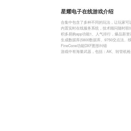
星耀电子在线游戏介绍
合集中包含了多种不同的玩法，让玩家可
内置实时在线服务系统，技术顾问随时联
积多易购app功能1、人气排行，爆品新
生成数据库(5800数据库、9750交点法、
FineCone功能DXF图形纠错
游戏中有海量武器，包括：AK、转管机