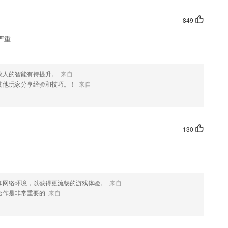
849
严重
敌人的智能有待提升。
来自
其他玩家分享经验和技巧。！
来自
130
和网络环境，以获得更流畅的游戏体验。
来自
合作是非常重要的
来自