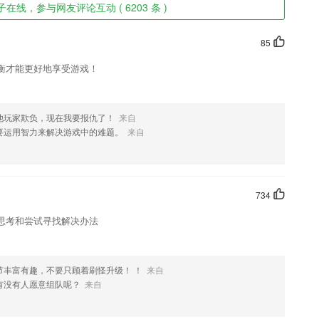
在线，参与网友评论互动 ( 6203 条 )
85
衡才能更好地享受游戏！
他玩家欺负，现在我要报仇了！
来自
要运用智力来解决游戏中的难题。
来自
734
思考和尝试寻找解决办法
节丰富有趣，不要只顾着刷怪升级！ ！
来自
有没有人愿意组队呢？
来自